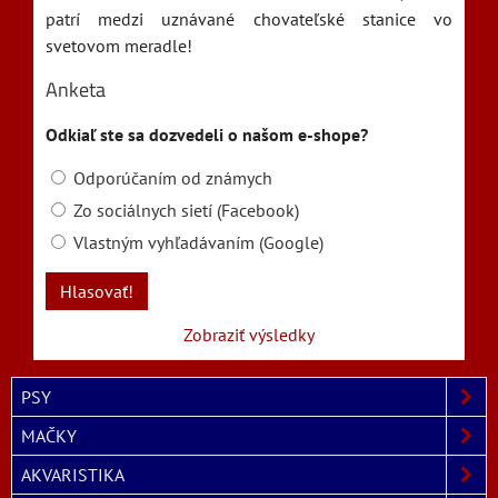
patrí medzi uznávané chovateľské stanice vo
svetovom meradle!
Anketa
Odkiaľ ste sa dozvedeli o našom e-shope?
Odporúčaním od známych
Zo sociálnych sietí (Facebook)
Vlastným vyhľadávaním (Google)
Hlasovať!
Zobraziť výsledky
PSY
MAČKY
AKVARISTIKA