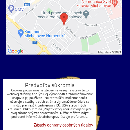
Predvoľby súkromia
Cookies používame na zlepšenie vašej návštevy tejto
webovej stránky, analýzu jej výkonnosti a zhromažďovanie
údajov o jej používaní. Na tento účel môžeme použiť
nástroje a služby tretích strán a zhromaždené údaje sa
môžu preniesť k partnerom v EÚ, USA alebo iných
krajinách. Kliknutím na „Prijať všetky cookies“ vyjadrujete
svoj súhlas s týmto spracovaním. Nižšie môžete nájsť
podrobné informácie alebo upraviť svoje preferencie.
Zásady ochrany osobných údajov