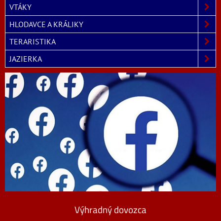
VTÁKY
HLODAVCE A KRÁLIKY
TERARISTIKA
JAZIERKA
Výhradný dovozca