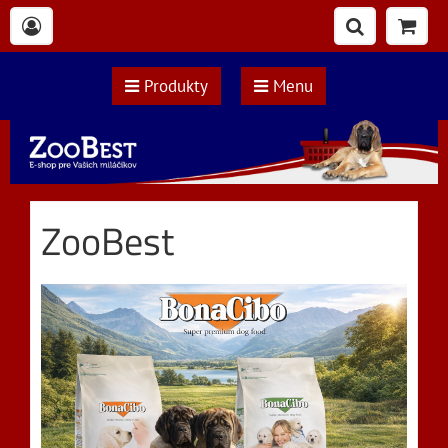
Produkty
Menu
ZooBest