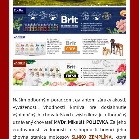
Naším odborným poradcom, garantom záruky akosti,
vyváženosti, vhodnosti krmiva pre dosiahnutie
výnimočných chovateľských výsledkov je dlhoročný
uznávaný chovateľ
MVDr. Mikuláš POLIEVKA
. Za jeho
erudovanosť, vedomosti a schopnosti hovorí jeho
chovná stanica molossov
SLNKO ZEMPLÍNA
, ktorá