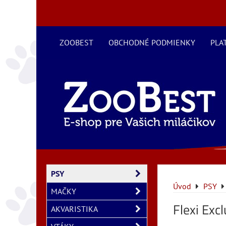
ZOOBEST
OBCHODNÉ PODMIENKY
PLA
PSY
Úvod
PSY
MAČKY
Flexi Exc
AKVARISTIKA