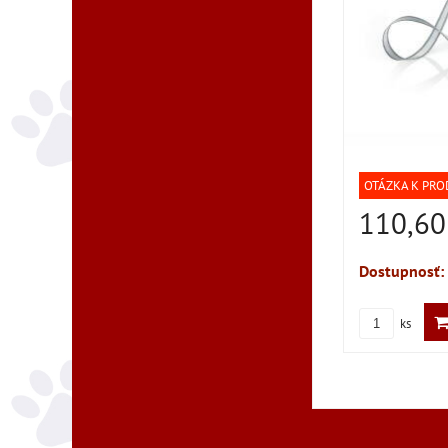
OTÁZKA K PR
110,6
Dostupnosť:
ks