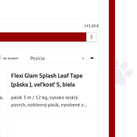
143,00 €
Pozícia
Iba skladom
Flexi Glam Splash Leaf Tape
(páska ), veľkosť S, biela
a,
pásik 3 m / 12 kg, vysoko lesklý
povrch, noblesný pásik, vyrobené z...