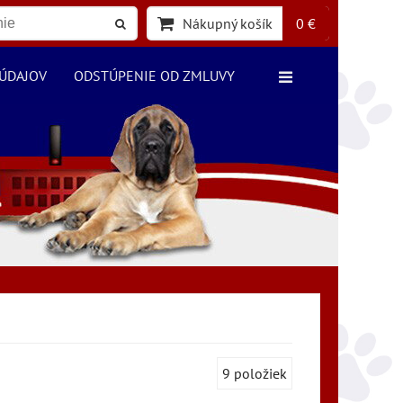
Nákupný košík
0 €
ÚDAJOV
ODSTÚPENIE OD ZMLUVY
9
položiek