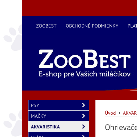
ZOOBEST
OBCHODNÉ PODMIENKY
PLA
PSY
Úvod
AKVAR
MAČKY
Ohrievače
AKVARISTIKA