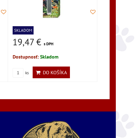
SKLADOM
19,47 €
s DPH
Dostupnosť:
Skladom
DO KOŠÍKA
ks