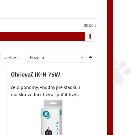
20,00 €
Pozícia
Iba skladom
Ohrievač JK-H 75W
celo ponorný, vhodný pre sladkú i
morskú voducitlivý a spoľahlivý...