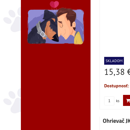
SKLADOM
15,38 
Dostupnosť:
ks
Ohrievač 