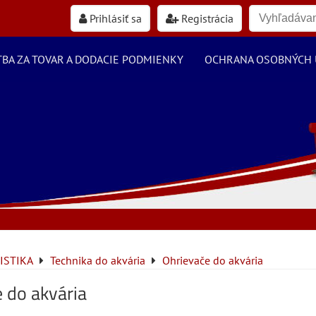
Prihlásiť sa
Registrácia
TBA ZA TOVAR A DODACIE PODMIENKY
OCHRANA OSOBNÝCH 
ISTIKA
Technika do akvária
Ohrievače do akvária
 do akvária