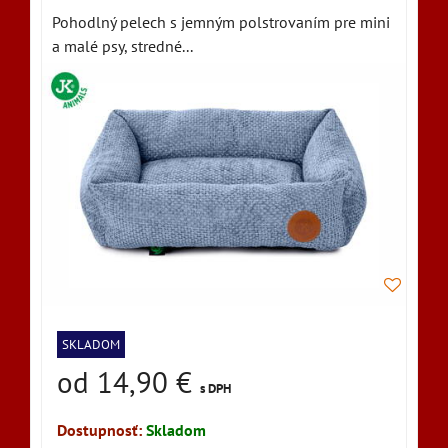
Pohodlný pelech s jemným polstrovaním pre mini
a malé psy, stredné...
SKLADOM
od 14,90 €
s DPH
Dostupnosť:
Skladom