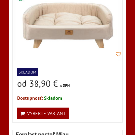
SKLADOM
od 38,90 €
s DPH
Dostupnosť:
Skladom
VYBERTE VARIANT
Ferplast posteľ Mizu