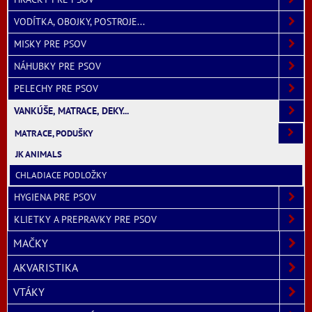
VODÍTKA, OBOJKY, POSTROJE...
MISKY PRE PSOV
NÁHUBKY PRE PSOV
PELECHY PRE PSOV
VANKÚŠE, MATRACE, DEKY...
MATRACE, PODUŠKY
JK ANIMALS
CHLADIACE PODLOŽKY
HYGIENA PRE PSOV
KLIETKY A PREPRAVKY PRE PSOV
MAČKY
AKVARISTIKA
VTÁKY