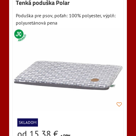
Tenká poduška Polar
Poduška pre psov, poťah: 100% polyester, výplň:
polyuretánová pena
SKLADOM
od 15,38 €
s DPH