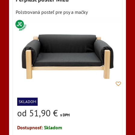
Polstrovaná posteľ pre psy a mačky
SKLADOM
od 51,90 €
s DPH
Dostupnosť:
Skladom