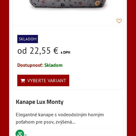
SKLADOM
od 22,55 €
s DPH
Dostupnosť:
Skladom
VYBERTE VARIANT
Kanape Lux Monty
Elegantné kanape s vodeodolným horným
poťahom pre psov, zvýšená...