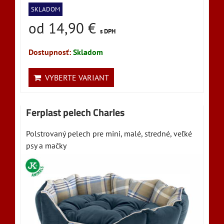
SKLADOM
od 14,90 €
s DPH
Dostupnosť:
Skladom
VYBERTE VARIANT
Ferplast pelech Charles
Polstrovaný pelech pre mini, malé, stredné, veľké
psy a mačky