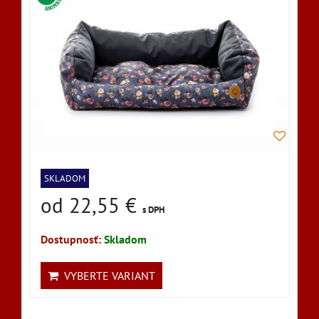
SKLADOM
od 22,55 €
s DPH
Dostupnosť:
Skladom
VYBERTE VARIANT