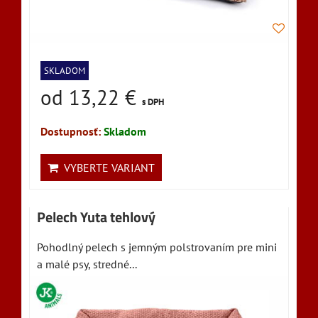
SKLADOM
od 13,22 €
s DPH
Dostupnosť:
Skladom
VYBERTE VARIANT
Pelech Yuta tehlový
Pohodlný pelech s jemným polstrovaním pre mini
a malé psy, stredné...