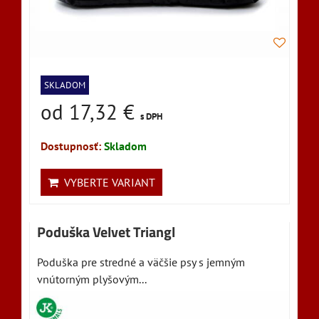
SKLADOM
od 17,32 €
s DPH
Dostupnosť:
Skladom
VYBERTE VARIANT
Poduška Velvet Triangl
Poduška pre stredné a väčšie psy s jemným
vnútorným plyšovým...