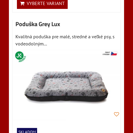
VYBERTE VARIANT
Poduška Grey Lux
Kvalitná poduška pre malé, stredné a veľké psy, s
vodeodolným...
SKLADOM