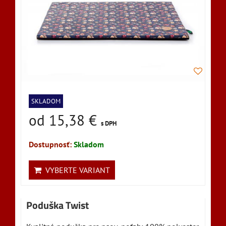
SKLADOM
od 15,38 €
s DPH
Dostupnosť:
Skladom
VYBERTE VARIANT
Poduška Twist