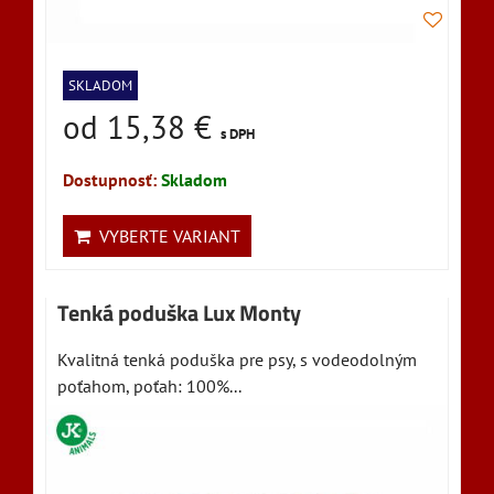
SKLADOM
od 15,38 €
s DPH
Dostupnosť:
Skladom
VYBERTE VARIANT
Tenká poduška Lux Monty
Kvalitná tenká poduška pre psy, s vodeodolným
poťahom, poťah: 100%...