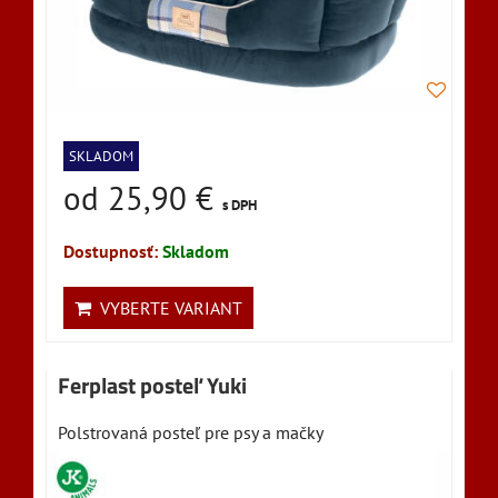
SKLADOM
od 25,90 €
s DPH
Dostupnosť:
Skladom
VYBERTE VARIANT
Ferplast posteľ Yuki
Polstrovaná posteľ pre psy a mačky