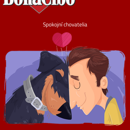
Spokojní chovatelia