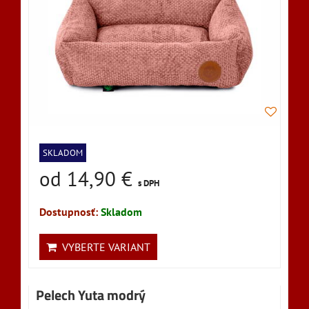
SKLADOM
od 14,90 €
s DPH
Dostupnosť:
Skladom
VYBERTE VARIANT
Pelech Yuta modrý