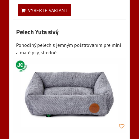
VYBERTE VARIANT
Pelech Yuta sivý
Pohodlný pelech s jemným polstrovaním pre mini
a malé psy, stredné...