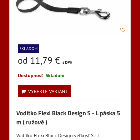
SKLADOM
od 11,79 €
s DPH
Dostupnosť:
Skladom
VYBERTE VARIANT
Vodítko Flexi Black Design S - L páska 5
m ( ružové )
Vodítko Flexi Black Design veľkosť S - L