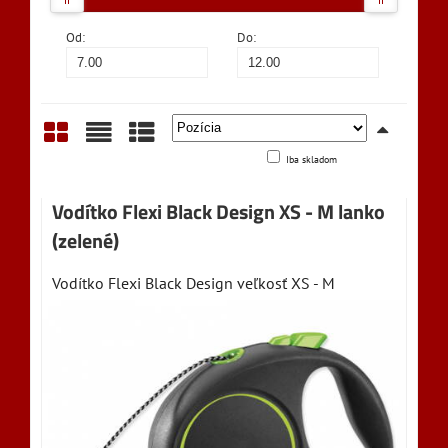
Od:
Do:
Iba skladom
Mriežka
Zoznam
Tabuľka
Vodítko Flexi Black Design XS - M lanko
(zelené)
Vodítko Flexi Black Design veľkosť XS - M