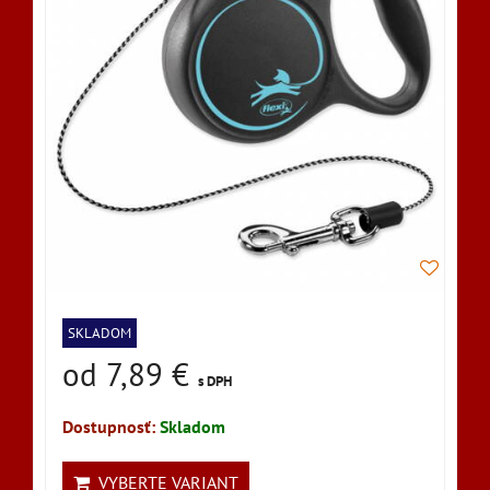
SKLADOM
od 7,89 €
s DPH
Dostupnosť:
Skladom
VYBERTE VARIANT