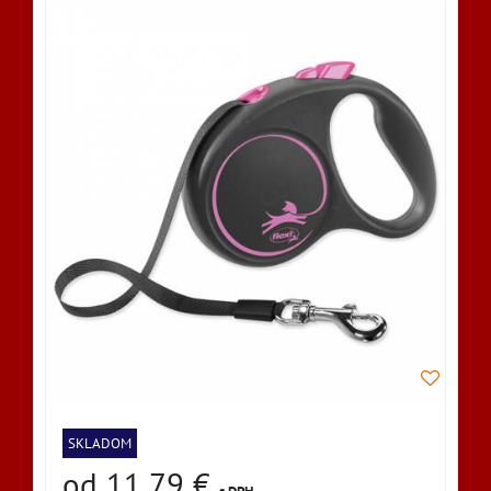
SKLADOM
od 11,79 €