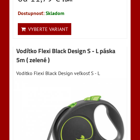
s DPH
Dostupnosť:
Skladom
VYBERTE VARIANT
Vodítko Flexi Black Design S - L páska
5m ( zelené )
Vodítko Flexi Black Design veľkosť S - L