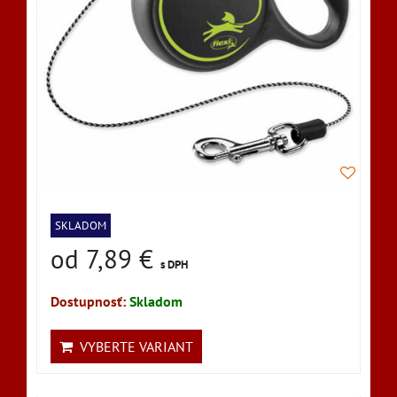
SKLADOM
od 7,89 €
s DPH
Dostupnosť:
Skladom
VYBERTE VARIANT