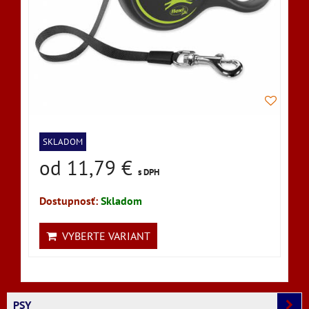
SKLADOM
od 11,79 €
s DPH
Dostupnosť:
Skladom
VYBERTE VARIANT
PSY