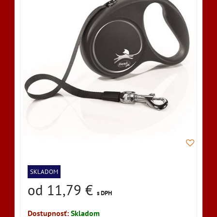
SKLADOM
od 11,79 €
s DPH
Dostupnosť:
Skladom