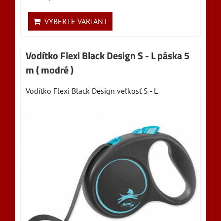
VYBERTE VARIANT
Vodítko Flexi Black Design S - L páska 5
m ( modré )
Vodítko Flexi Black Design veľkosť S - L