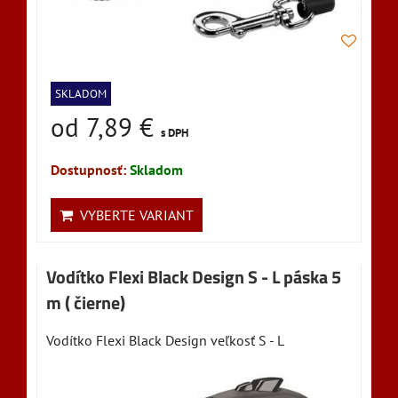
SKLADOM
od 7,89 €
s DPH
Dostupnosť:
Skladom
VYBERTE VARIANT
Vodítko Flexi Black Design S - L páska 5
m ( čierne)
Vodítko Flexi Black Design veľkosť S - L