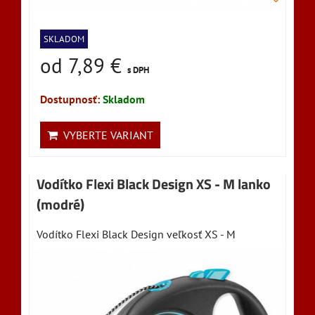
SKLADOM
od 7,89 €
s DPH
Dostupnosť:
Skladom
VYBERTE VARIANT
Vodítko Flexi Black Design XS - M lanko
(modré)
Vodítko Flexi Black Design veľkosť XS - M