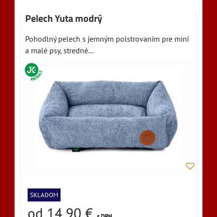
Pelech Yuta modrý
Pohodlný pelech s jemným polstrovaním pre mini
a malé psy, stredné...
SKLADOM
od 14,90 €
s DPH