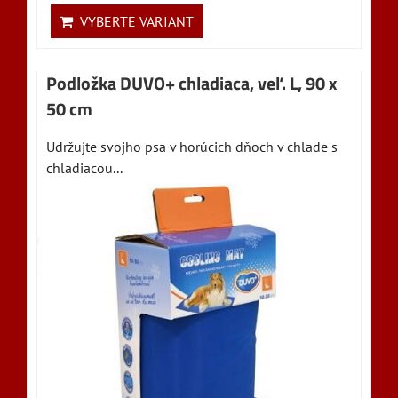
VYBERTE VARIANT
Podložka DUVO+ chladiaca, veľ. L, 90 x
50 cm
Udržujte svojho psa v horúcich dňoch v chlade s
chladiacou...