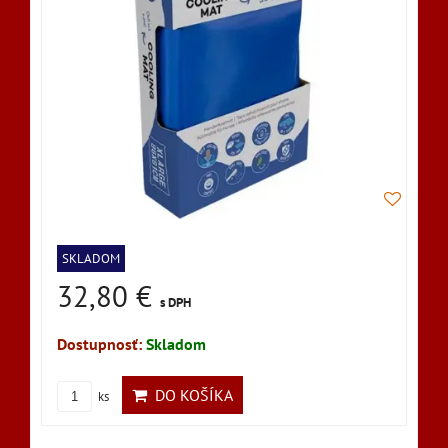
SKLADOM
32,80 €
s DPH
Dostupnosť:
Skladom
DO KOŠÍKA
ks