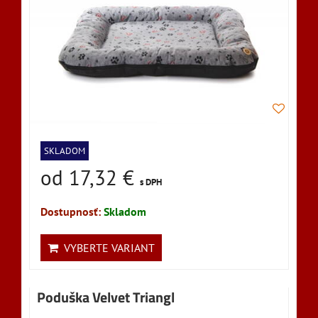
SKLADOM
od 17,32 €
s DPH
Dostupnosť:
Skladom
VYBERTE VARIANT
Poduška Velvet Triangl