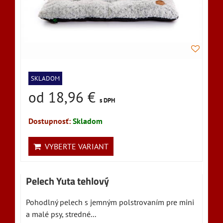
SKLADOM
od 18,96 €
s DPH
Dostupnosť:
Skladom
VYBERTE VARIANT
Pelech Yuta tehlový
Pohodlný pelech s jemným polstrovaním pre mini
a malé psy, stredné...