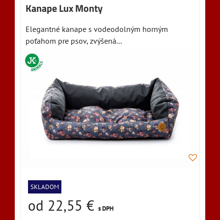
Kanape Lux Monty
Elegantné kanape s vodeodolným horným
poťahom pre psov, zvýšená...
SKLADOM
od 22,55 €
s DPH