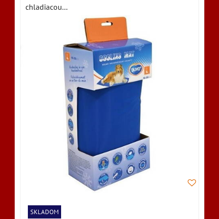
chladiacou...
SKLADOM