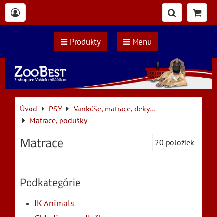
Produkty
Menu
Úvod
PSY
Vankúše, matrace, deky...
Matrace, podušky
Matrace
20
položiek
Podkategórie
JK Animals