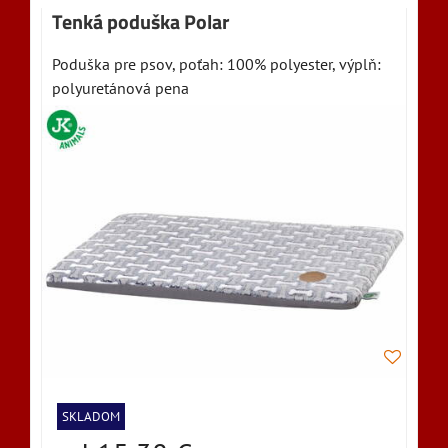
Tenká poduška Polar
Poduška pre psov, poťah: 100% polyester, výplň:
polyuretánová pena
SKLADOM