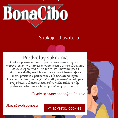
Spokojní chovatelia
Predvoľby súkromia
Cookies používame na zlepšenie vašej návštevy tejto
webovej stránky, analýzu jej výkonnosti a zhromažďovanie
údajov o jej používaní. Na tento účel môžeme použiť
nástroje a služby tretích strán a zhromaždené údaje sa
môžu preniesť k partnerom v EÚ, USA alebo iných
krajinách. Kliknutím na „Prijať všetky cookies“ vyjadrujete
svoj súhlas s týmto spracovaním. Nižšie môžete nájsť
podrobné informácie alebo upraviť svoje preferencie.
Zásady ochrany osobných údajov
Ukázať podrobnosti
Prijať všetky cookies