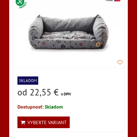
SKLADOM
od 22,55 €
s DPH
Dostupnosť:
Skladom
VYBERTE VARIANT