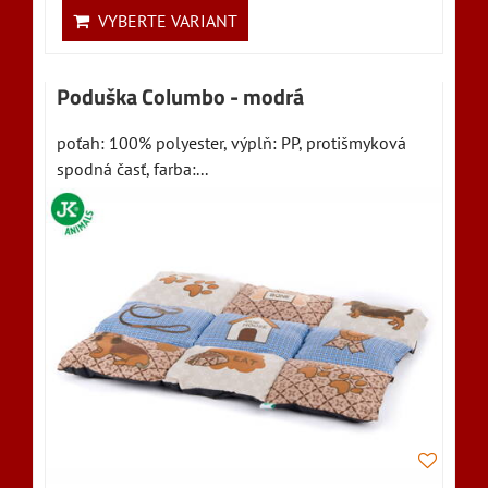
VYBERTE VARIANT
Poduška Columbo - modrá
poťah: 100% polyester, výplň: PP, protišmyková
spodná časť, farba:...