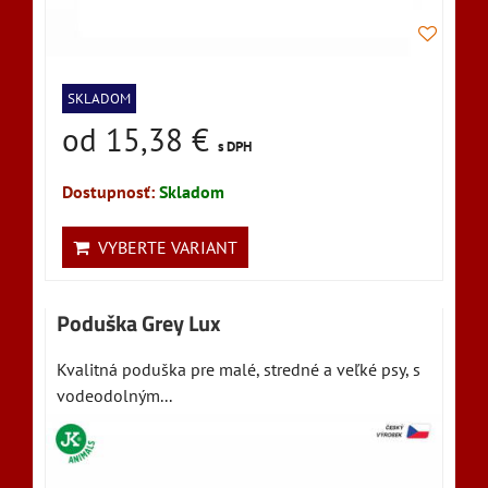
SKLADOM
od 15,38 €
s DPH
Dostupnosť:
Skladom
VYBERTE VARIANT
Poduška Grey Lux
Kvalitná poduška pre malé, stredné a veľké psy, s
vodeodolným...