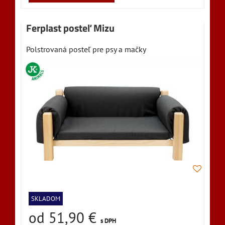
Ferplast posteľ Mizu
Polstrovaná posteľ pre psy a mačky
SKLADOM
od 51,90 €
s DPH