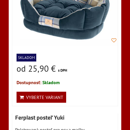
SKLADOM
od 25,90 €
s DPH
Dostupnosť:
Skladom
VYBERTE VARIANT
Ferplast posteľ Yuki
Polstrovaná posteľ pre psy a mačky