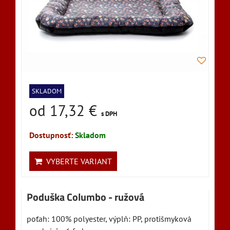
SKLADOM
od 17,32 €
s DPH
Dostupnosť:
Skladom
VYBERTE VARIANT
Poduška Columbo - ružová
poťah: 100% polyester, výplň: PP, protišmyková