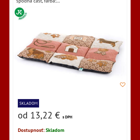
spodná časť, farba:...
SKLADOM
od 13,22 €
s DPH
Dostupnosť:
Skladom