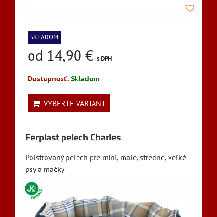
SKLADOM
od 14,90 €
s DPH
Dostupnosť:
Skladom
VYBERTE VARIANT
Ferplast pelech Charles
Polstrovaný pelech pre mini, malé, stredné, veľké
psy a mačky