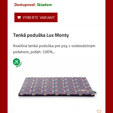
Dostupnosť:
Skladom
VYBERTE VARIANT
Tenká poduška Lux Monty
Kvalitná tenká poduška pre psy, s vodeodolným
poťahom, poťah: 100%...