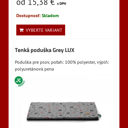
od 15,38 €
s DPH
Dostupnosť:
Skladom
VYBERTE VARIANT
Tenká poduška Grey LUX
Poduška pre psov, poťah: 100% polyester, výplň:
polyuretánová pena