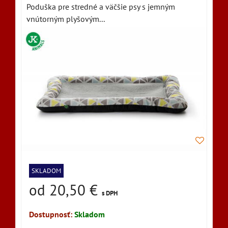
Poduška pre stredné a väčšie psy s jemným
vnútorným plyšovým...
SKLADOM
od 20,50 €
s DPH
Dostupnosť:
Skladom