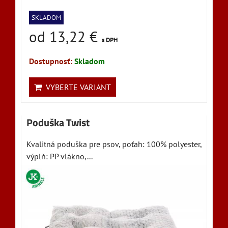
SKLADOM
od 13,22 €
s DPH
Dostupnosť:
Skladom
VYBERTE VARIANT
Poduška Twist
Kvalitná poduška pre psov, poťah: 100% polyester,
výplň: PP vlákno,...