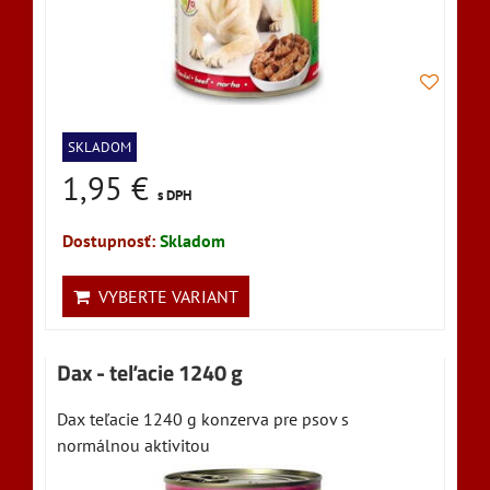
SKLADOM
1,95 €
s DPH
Dostupnosť:
Skladom
VYBERTE VARIANT
Dax - teľacie 1240 g
Dax teľacie 1240 g konzerva pre psov s
normálnou aktivitou