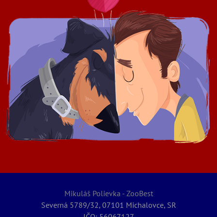
Mikuláš Polievka - ZooBest
Severná 5789/32, 07101 Michalovce, SR
IČO: 56067127