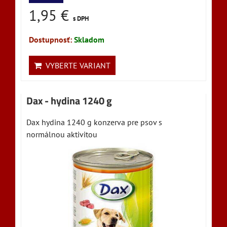
1,95 €
s DPH
Dostupnosť:
Skladom
VYBERTE VARIANT
Dax - hydina 1240 g
Dax hydina 1240 g konzerva pre psov s
normálnou aktivitou