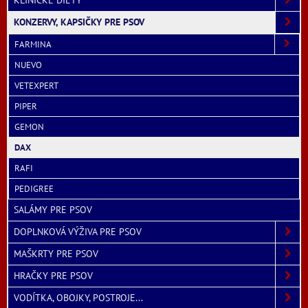
KLINICKÉ DIETY
KONZERVY, KAPSIČKY PRE PSOV
FARMINA
NUEVO
VETEXPERT
PIPER
GEMON
DAX
RAFI
PEDIGREE
SALÁMY PRE PSOV
DOPLNKOVÁ VÝŽIVA PRE PSOV
MAŠKRTY PRE PSOV
HRAČKY PRE PSOV
VODÍTKA, OBOJKY, POSTROJE...