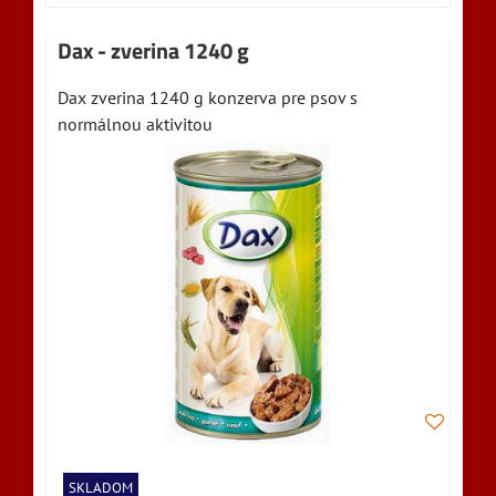
Dax - zverina 1240 g
Dax zverina 1240 g konzerva pre psov s
normálnou aktivitou
SKLADOM