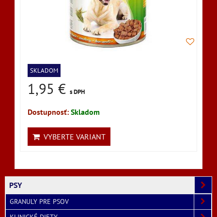
SKLADOM
1,95 €
s DPH
Dostupnosť:
Skladom
VYBERTE VARIANT
PSY
GRANULY PRE PSOV