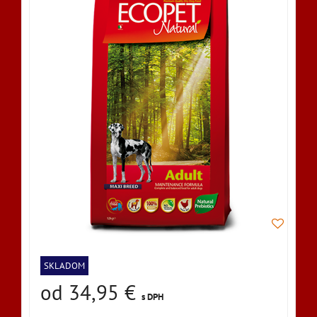
SKLADOM
od 34,95 €
s DPH