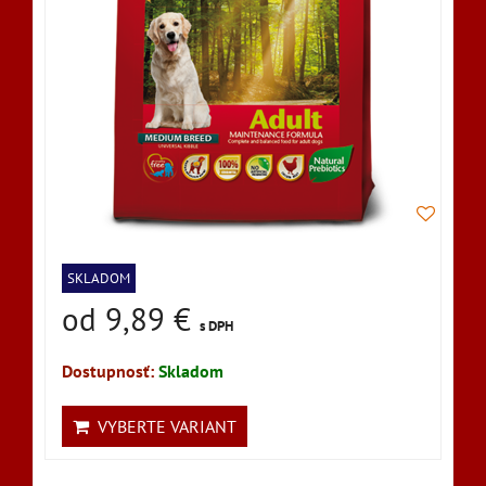
SKLADOM
od 9,89 €
s DPH
Dostupnosť:
Skladom
VYBERTE VARIANT