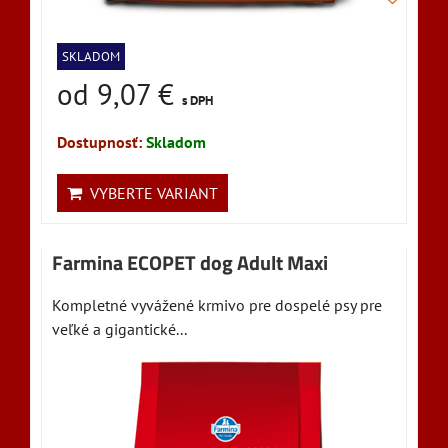
SKLADOM
od 9,07 €
s DPH
Dostupnosť:
Skladom
VYBERTE VARIANT
Farmina ECOPET dog Adult Maxi
Kompletné vyvážené krmivo pre dospelé psy pre
veľké a gigantické...