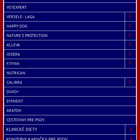
VETEXPERT
VERSELE - LAGA
HAPPY DOG
NATURE´S PROTECTION
ALLEVA
JOSERA
FITMIN
NUTRICAN
CALIBRA
DUVO+
EMINENT
ARATON
CESTOVINY PRE PSOV
KLINICKÉ DIETY
KONZERVY, KAPSIČKY PRE PSOV