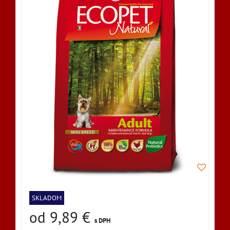
SKLADOM
od 9,89 €
s DPH