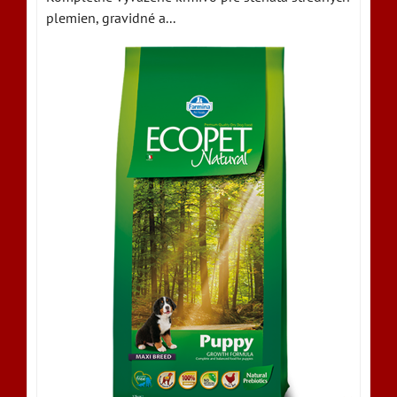
plemien, gravidné a...