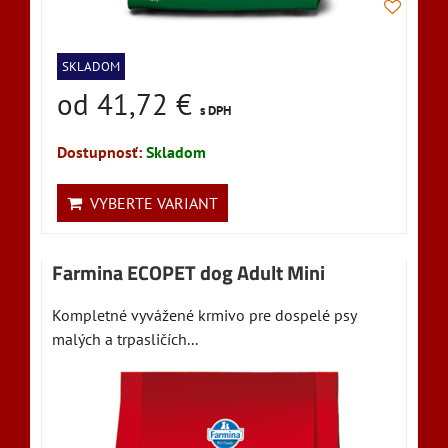
SKLADOM
od 41,72 €
s DPH
Dostupnosť:
Skladom
VYBERTE VARIANT
Farmina ECOPET dog Adult Mini
Kompletné vyvážené krmivo pre dospelé psy
malých a trpasličích...