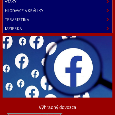
VTÁKY
HLODAVCE A KRÁLIKY
TERARISTIKA
JAZIERKA
Výhradný dovozca