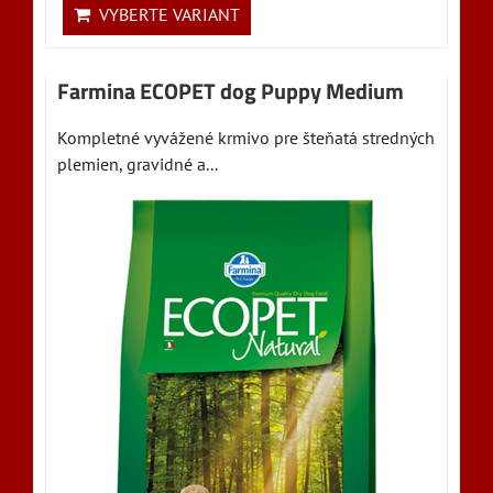
VYBERTE VARIANT
Farmina ECOPET dog Puppy Medium
Kompletné vyvážené krmivo pre šteňatá stredných
plemien, gravidné a...