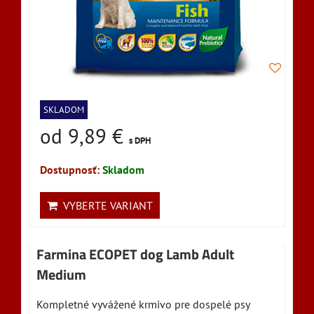
SKLADOM
od 9,89 €
s DPH
Dostupnosť:
Skladom
VYBERTE VARIANT
Farmina ECOPET dog Lamb Adult
Medium
Kompletné vyvážené krmivo pre dospelé psy