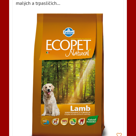
malých a trpasličích...