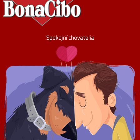
Spokojní chovatelia