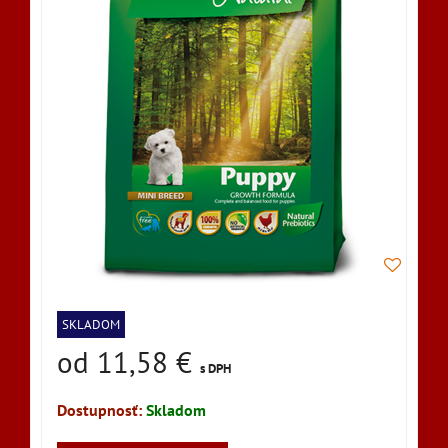
SKLADOM
od 11,58 €
s DPH
Dostupnosť:
Skladom