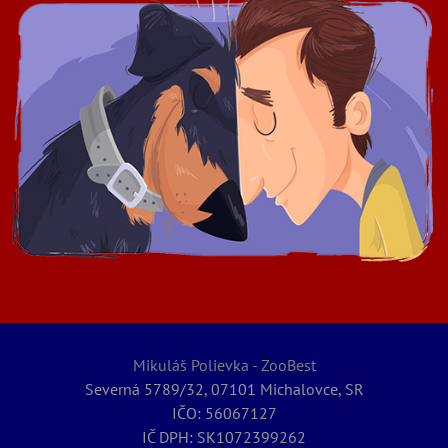
Mikuláš Polievka - ZooBest
Severná 5789/32, 07101 Michalovce, SR
IČO: 56067127
IČ DPH: SK1072399262