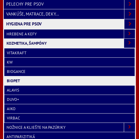
PELECHY PRE PSOV
VANKÚŠE, MATRACE, DEKY...
HYGIENA PRE PSOV
HREBENE A KEFY
KOZMETIKA, ŠAMPÓNY
VITAKRAFT
KW
BIOGANCE
BIOPET
ALAVIS
DUVO+
AIKO
VIRBAC
NOŽNICE A KLIEŠTE NA PAZÚRIKY
ANTIPARIZITIKÁ