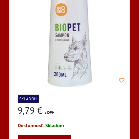
SKLADOM
9,79 €
s DPH
Dostupnosť:
Skladom