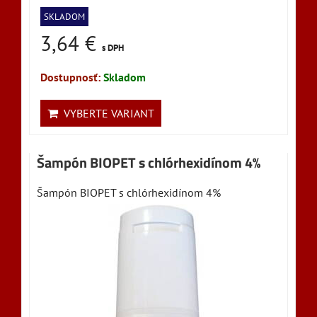
SKLADOM
3,64 €
s DPH
Dostupnosť:
Skladom
VYBERTE VARIANT
Šampón BIOPET s chlórhexidínom 4%
Šampón BIOPET s chlórhexidínom 4%