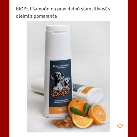
BIOPET šampón na pravidelnú starostlivosť s
olejmi z pomaranča