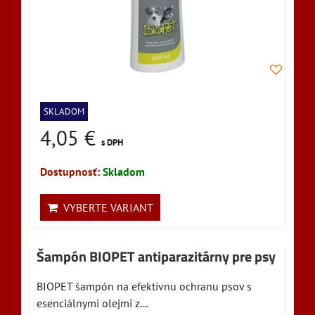
SKLADOM
4,05 €
s DPH
Dostupnosť:
Skladom
VYBERTE VARIANT
Šampón BIOPET antiparazitárny pre psy
BIOPET šampón na efektívnu ochranu psov s
esenciálnymi olejmi z...