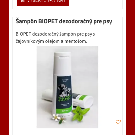
VYBERTE VARIANT
Šampón BIOPET dezodoračný pre psy
BIOPET dezodoračný šampón pre psy s
čajovníkovým olejom a mentolom.