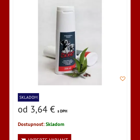
SKLADOM
od 3,64 €
s DPH
Dostupnosť:
Skladom