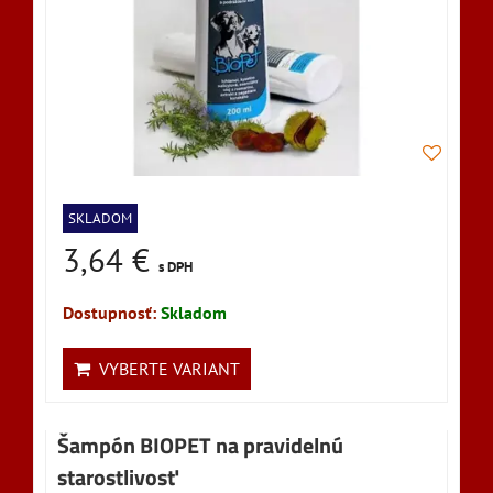
SKLADOM
3,64 €
s DPH
Dostupnosť:
Skladom
VYBERTE VARIANT
Šampón BIOPET na pravidelnú
starostlivosť