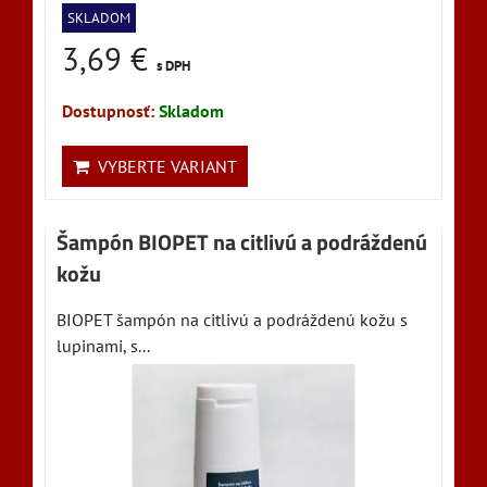
SKLADOM
3,69 €
s DPH
Dostupnosť:
Skladom
VYBERTE VARIANT
Šampón BIOPET na citlivú a podráždenú
kožu
BIOPET šampón na citlivú a podráždenú kožu s
lupinami, s...