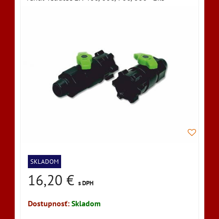
SKLADOM
16,20 €
s DPH
Dostupnosť:
Skladom