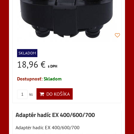
SKLADOM
18,96 €
s DPH
Dostupnosť:
Skladom
DO KOŠÍKA
ks
Adaptér hadíc EX 400/600/700
Adaptér hadíc EX 400/600/700