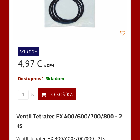
SKLADOM
4,97 €
s DPH
Dostupnosť:
Skladom
DO KOŠÍKA
ks
Ventil Tetratec EX 400/600/700/800 - 2
ks
Ventil Tetratec EX 400/600/700/800 - 2ks