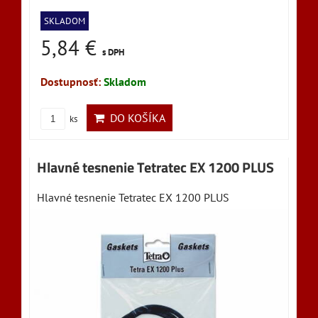
SKLADOM
5,84 €
s DPH
Dostupnosť:
Skladom
DO KOŠÍKA
ks
Hlavné tesnenie Tetratec EX 1200 PLUS
Hlavné tesnenie Tetratec EX 1200 PLUS