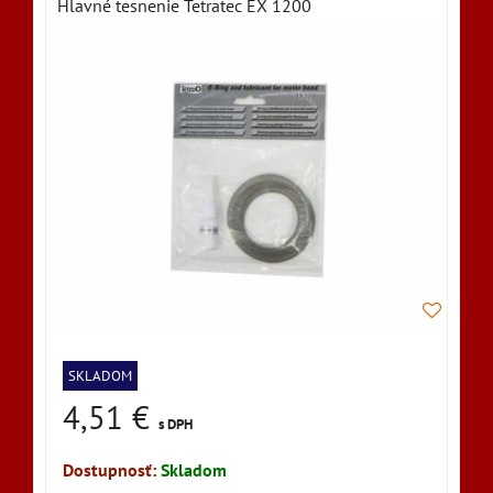
Hlavné tesnenie Tetratec EX 1200
SKLADOM
4,51 €
s DPH
Dostupnosť:
Skladom