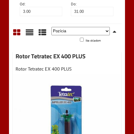
Od:
Do:
Iba skladom
Mriežka
Zoznam
Tabuľka
Rotor Tetratec EX 400 PLUS
Rotor Tetratec EX 400 PLUS