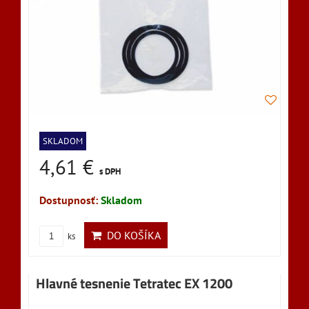
SKLADOM
4,61 €
s DPH
Dostupnosť:
Skladom
DO KOŠÍKA
ks
Hlavné tesnenie Tetratec EX 1200