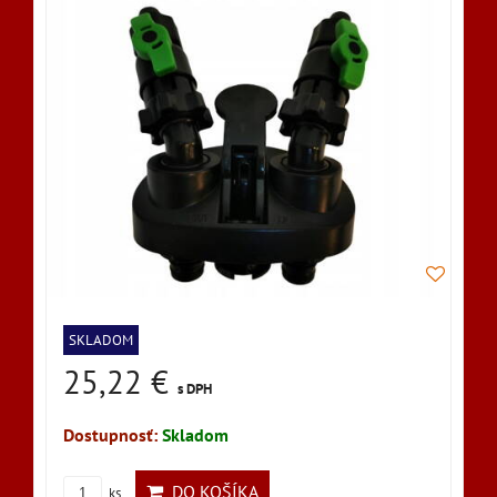
SKLADOM
25,22 €
s DPH
Dostupnosť:
Skladom
DO KOŠÍKA
ks