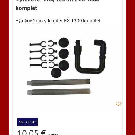
komplet
Výtokové rúrky Tetratec EX 1200 komplet
SKLADOM
10,05 €