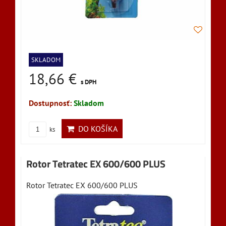
SKLADOM
18,66 €
s DPH
Dostupnosť:
Skladom
DO KOŠÍKA
ks
Rotor Tetratec EX 600/600 PLUS
Rotor Tetratec EX 600/600 PLUS