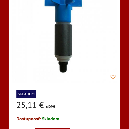
SKLADOM
25,11 €
s DPH
Dostupnosť:
Skladom