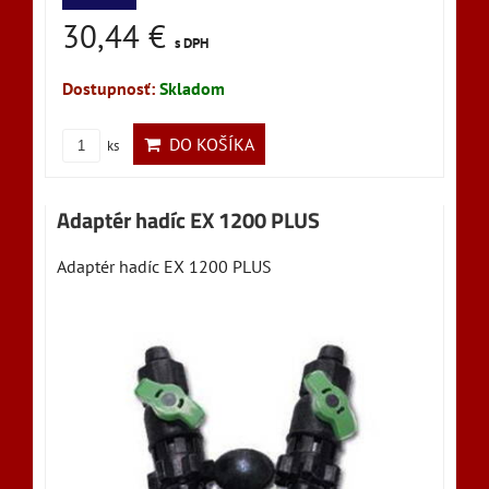
30,44 €
s DPH
Dostupnosť:
Skladom
DO KOŠÍKA
ks
Adaptér hadíc EX 1200 PLUS
Adaptér hadíc EX 1200 PLUS