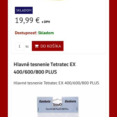
SKLADOM
19,99 €
s DPH
Dostupnosť:
Skladom
DO KOŠÍKA
ks
Hlavné tesnenie Tetratec EX
400/600/800 PLUS
Hlavné tesnenie Tetratec EX 400/600/800 PLUS