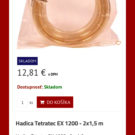
SKLADOM
12,81 €
s DPH
Dostupnosť:
Skladom
DO KOŠÍKA
ks
Hadica Tetratec EX 1200 - 2x1,5 m