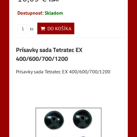
s DPH
Dostupnosť:
Skladom
DO KOŠÍKA
ks
Prísavky sada Tetratec EX
400/600/700/1200
Prísavky sada Tetratec EX 400/600/700/1200