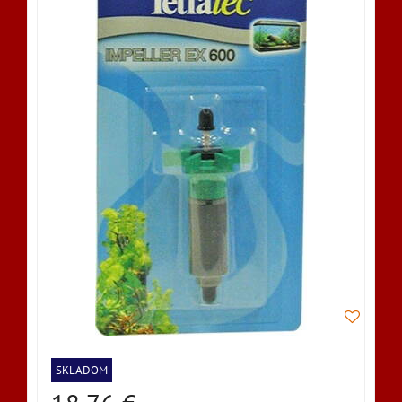
SKLADOM