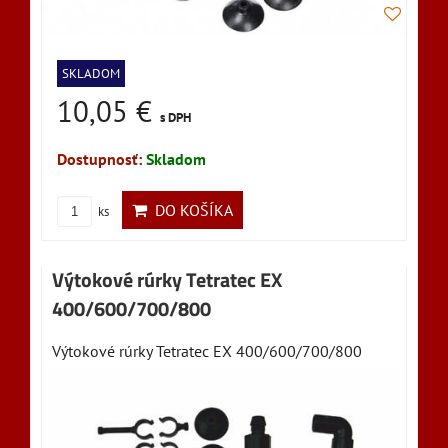
SKLADOM
10,05 €
s DPH
Dostupnosť:
Skladom
DO KOŠÍKA
ks
Výtokové rúrky Tetratec EX
400/600/700/800
Výtokové rúrky Tetratec EX 400/600/700/800