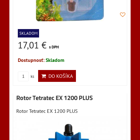
SKLADOM
17,01 €
s DPH
Dostupnosť:
Skladom
DO KOŠÍKA
ks
Rotor Tetratec EX 1200 PLUS
Rotor Tetratec EX 1200 PLUS