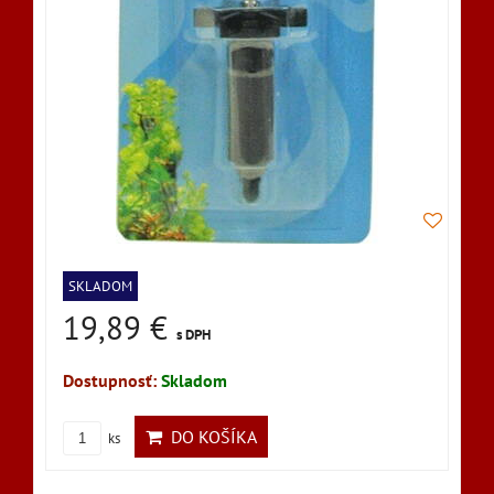
SKLADOM
19,89 €
s DPH
Dostupnosť:
Skladom
DO KOŠÍKA
ks