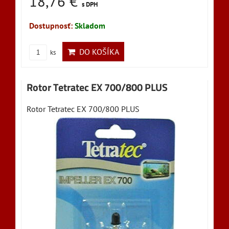
18,76 €
s DPH
Dostupnosť:
Skladom
DO KOŠÍKA
ks
Rotor Tetratec EX 700/800 PLUS
Rotor Tetratec EX 700/800 PLUS