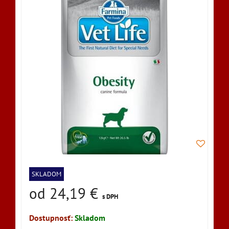
SKLADOM
od 24,19 €
s DPH
Dostupnosť:
Skladom