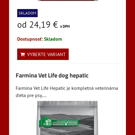
SKLADOM
od 24,19 €
s DPH
Dostupnosť:
Skladom
VYBERTE VARIANT
Farmina Vet Life dog hepatic
Farmina Vet Life Hepatic je kompletná veterinárna
diéta pre psy,...