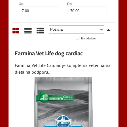
Od:
Do:
Iba skladom
Mriežka
Zoznam
Tabuľka
Farmina Vet Life dog cardiac
Farmina Vet Life Cardiac je kompletná veterinárna
diéta na podporu...