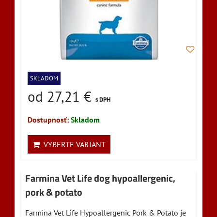
SKLADOM
od 27,21 €
s DPH
Dostupnosť:
Skladom
VYBERTE VARIANT
Farmina Vet Life dog hypoallergenic,
pork & potato
Farmina Vet Life Hypoallergenic Pork & Potato je