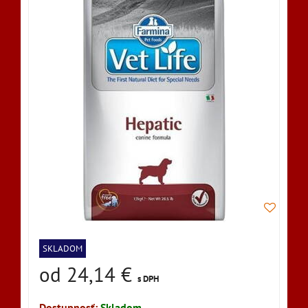
SKLADOM
od 24,14 €
s DPH
Dostupnosť:
Skladom