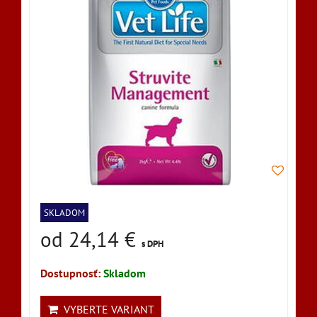
SKLADOM
od 24,14 €
s DPH
Dostupnosť:
Skladom
VYBERTE VARIANT