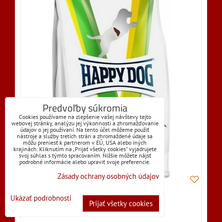
Predvoľby súkromia
Cookies používame na zlepšenie vašej návštevy tejto
webovej stránky, analýzu jej výkonnosti a zhromažďovanie
údajov o jej používaní. Na tento účel môžeme použiť
nástroje a služby tretích strán a zhromaždené údaje sa
môžu preniesť k partnerom v EÚ, USA alebo iných
krajinách. Kliknutím na „Prijať všetky cookies“ vyjadrujete
svoj súhlas s týmto spracovaním. Nižšie môžete nájsť
podrobné informácie alebo upraviť svoje preferencie.
Zásady ochrany osobných údajov
Ukázať podrobnosti
Prijať všetky cookies
SKLADOM