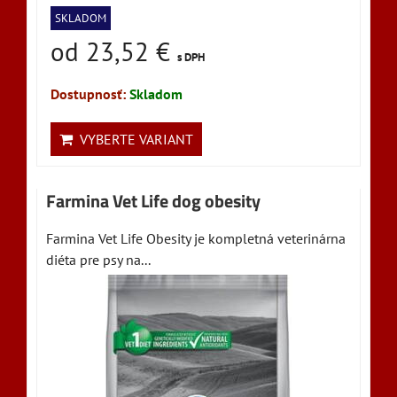
SKLADOM
od 23,52 €
s DPH
Dostupnosť:
Skladom
VYBERTE VARIANT
Farmina Vet Life dog obesity
Farmina Vet Life Obesity je kompletná veterinárna
diéta pre psy na...