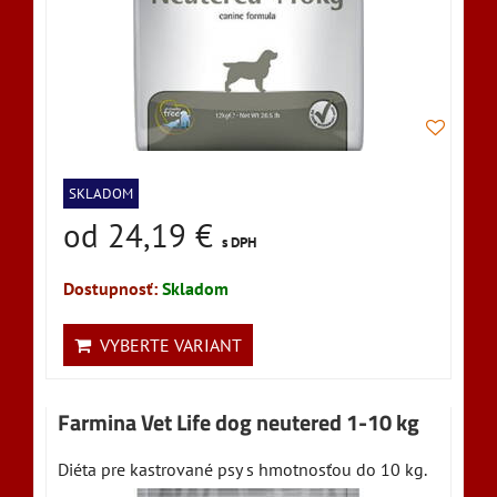
SKLADOM
od 24,19 €
s DPH
Dostupnosť:
Skladom
VYBERTE VARIANT
Farmina Vet Life dog neutered 1-10 kg
Diéta pre kastrované psy s hmotnosťou do 10 kg.