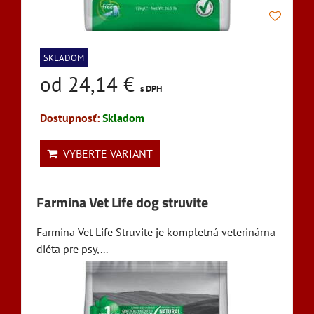
SKLADOM
od 24,14 €
s DPH
Dostupnosť:
Skladom
VYBERTE VARIANT
Farmina Vet Life dog struvite
Farmina Vet Life Struvite je kompletná veterinárna
diéta pre psy,...