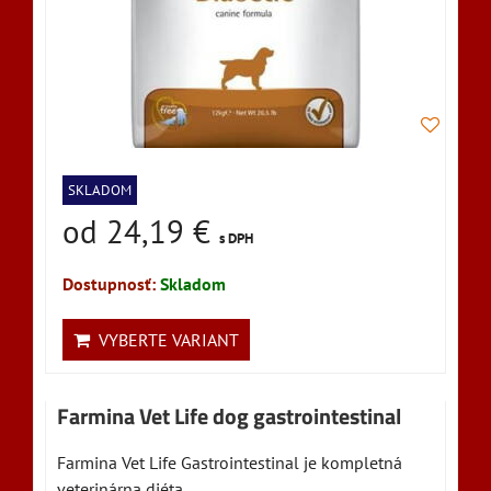
SKLADOM
od 24,19 €
s DPH
Dostupnosť:
Skladom
VYBERTE VARIANT
Farmina Vet Life dog gastrointestinal
Farmina Vet Life Gastrointestinal je kompletná
veterinárna diéta...