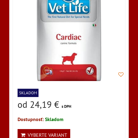
SKLADOM
od 24,19 €
s DPH
Dostupnosť:
Skladom
VYBERTE VARIANT