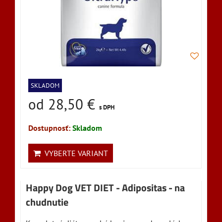
SKLADOM
od 28,50 €
s DPH
Dostupnosť:
Skladom
VYBERTE VARIANT
Happy Dog VET DIET - Adipositas - na
chudnutie