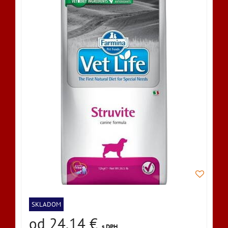
SKLADOM
od 24,14 €
s DPH