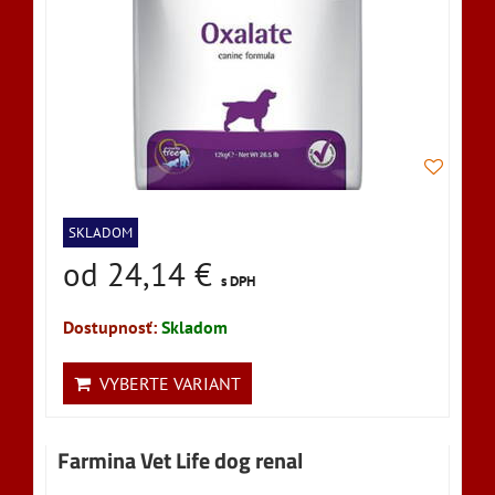
SKLADOM
od 24,14 €
s DPH
Dostupnosť:
Skladom
VYBERTE VARIANT
Farmina Vet Life dog renal