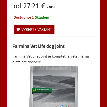
od 27,21 €
s DPH
Dostupnosť:
Skladom
VYBERTE VARIANT
Farmina Vet Life dog joint
Farmina Vet Life Joint je kompletná veterinárna
diéta pre dospelé...