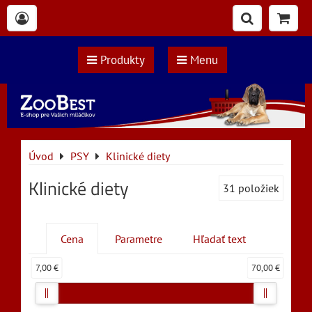
Produkty
Menu
Úvod
PSY
Klinické diety
Klinické diety
31
položiek
Cena
Parametre
Hľadať text
7,00 €
70,00 €