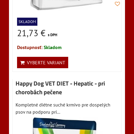
SKLADOM
21,73 €
s DPH
Dostupnosť:
Skladom
VYBERTE VARIANT
Happy Dog VET DIET - Hepatic - pri
chorobách pečene
Kompletné diétne suché krmivo pre dospelých
psov na podporu pri...