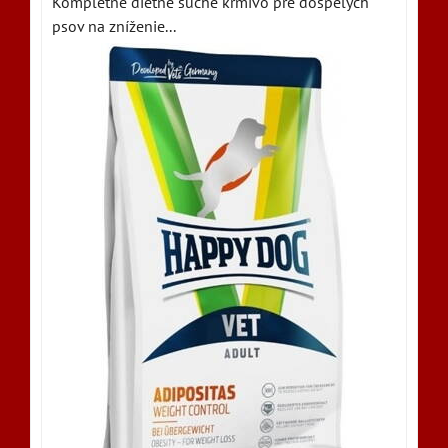
Kompletné diétne suché krmivo pre dospelých
psov na zníženie...