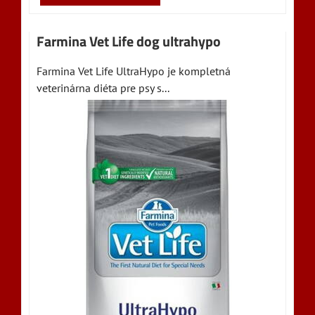
Farmina Vet Life dog ultrahypo
Farmina Vet Life UltraHypo je kompletná
veterinárna diéta pre psy s...