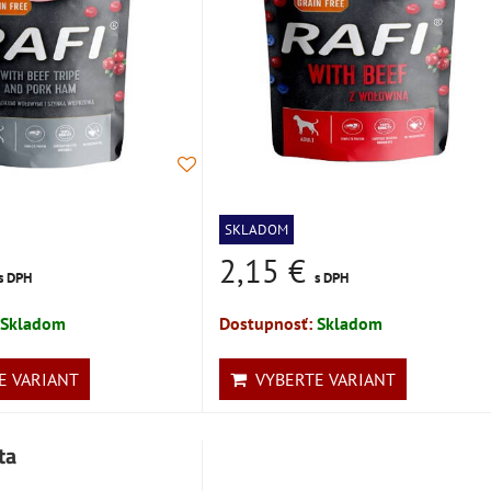
SKLADOM
2,15 €
s DPH
s DPH
Skladom
Dostupnosť:
Skladom
 VARIANT
VYBERTE VARIANT
ta