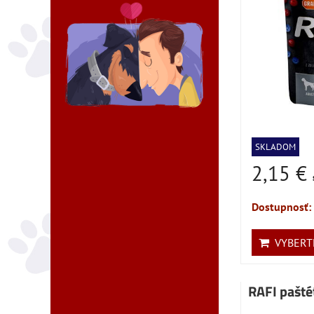
SKLADOM
2,15 €
Dostupnosť:
VYBERTE
RAFI pašté