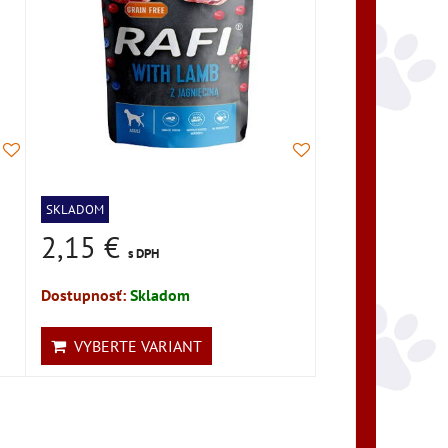
SKLADOM
2,15 €
s DPH
Dostupnosť:
Skladom
VYBERTE VARIANT