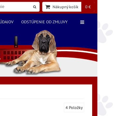
Nákupný košík
0 €
ÚDAJOV
ODSTÚPENIE OD ZMLUVY
4
Položky