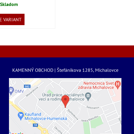
Skladom
 VARIANT
KAMENNÝ OBCHOD | Štefánikova 1285, Michalovce