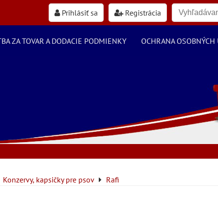
Prihlásiť sa
Registrácia
TBA ZA TOVAR A DODACIE PODMIENKY
OCHRANA OSOBNÝCH 
Konzervy, kapsičky pre psov
Rafi