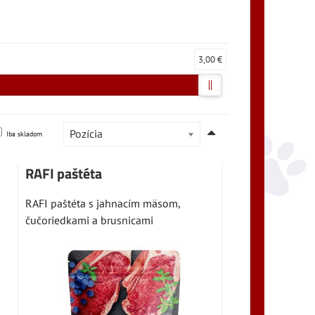
3,00 €
Pozícia
Iba skladom
RAFI paštéta
RAFI paštéta s jahnacím mäsom,
čučoriedkami a brusnicami