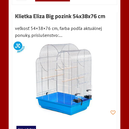
Klietka Eliza Big pozink 54x38x76 cm
veľkosť 54×38×76 cm, farba podľa aktuálnej
ponuky, príslušenstvo:...