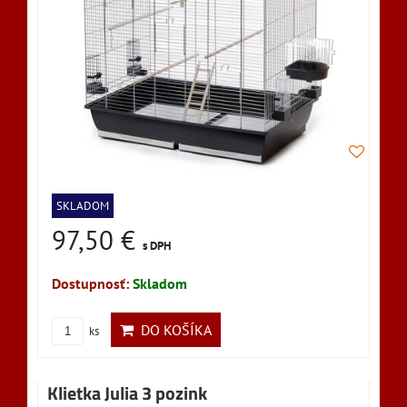
SKLADOM
97,50 €
s DPH
Dostupnosť:
Skladom
DO KOŠÍKA
ks
Klietka Julia 3 pozink