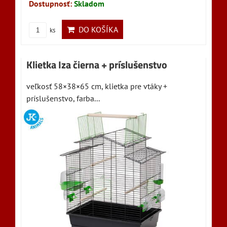
Dostupnosť:
Skladom
DO KOŠÍKA
ks
Klietka Iza čierna + príslušenstvo
veľkosť 58×38×65 cm, klietka pre vtáky +
príslušenstvo, farba...