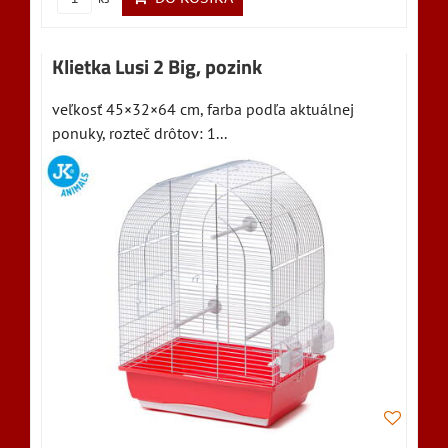
Klietka Lusi 2 Big, pozink
veľkosť 45×32×64 cm, farba podľa aktuálnej
ponuky, rozteč drôtov: 1...