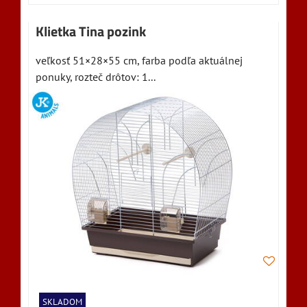
Klietka Tina pozink
veľkosť 51×28×55 cm, farba podľa aktuálnej
ponuky, rozteč drôtov: 1...
SKLADOM