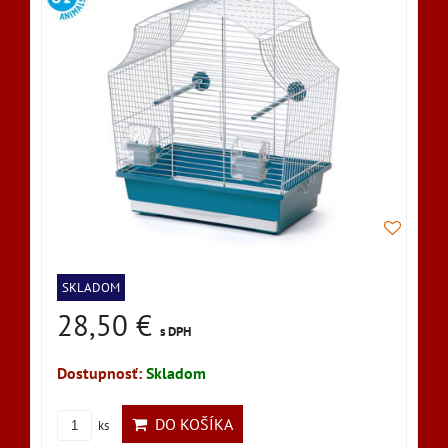
SKLADOM
28,50 €
s DPH
Dostupnosť:
Skladom
DO KOŠÍKA
ks