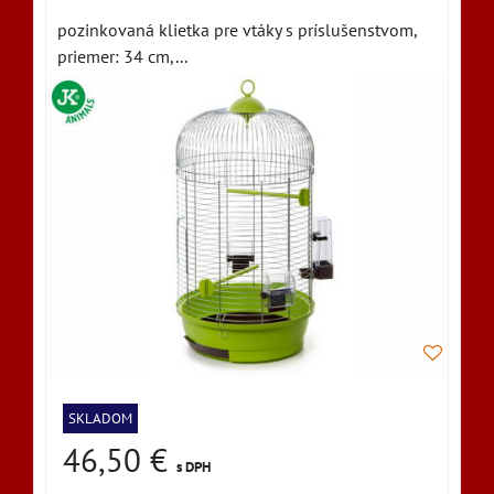
pozinkovaná klietka pre vtáky s príslušenstvom,
priemer: 34 cm,...
SKLADOM
46,50 €
s DPH