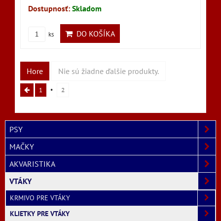
Dostupnosť:
Skladom
DO KOŠÍKA
ks
Hore
Nie sú žiadne ďalšie produkty.
1
2
PSY
MAČKY
AKVARISTIKA
VTÁKY
KRMIVO PRE VTÁKY
KLIETKY PRE VTÁKY