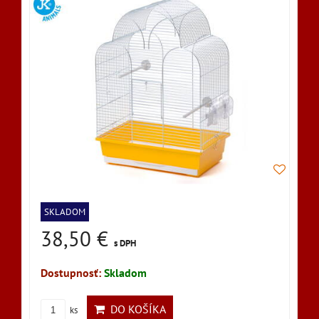
SKLADOM
38,50 €
s DPH
Dostupnosť:
Skladom
DO KOŠÍKA
ks