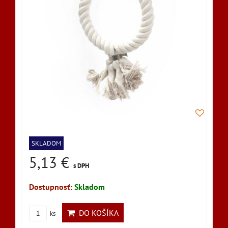
SKLADOM
5,13 €
s DPH
Dostupnosť:
Skladom
DO KOŠÍKA
ks