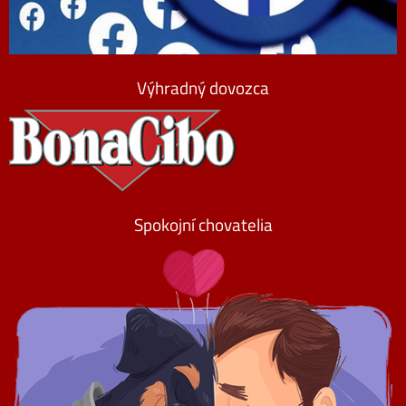
Výhradný dovozca
Spokojní chovatelia