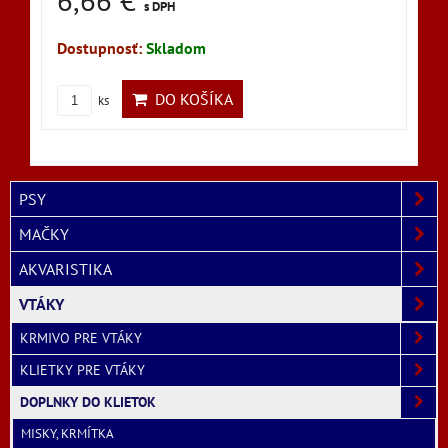
s DPH
Dostupnosť:
Skladom
DO KOŠÍKA
ks
PSY
MAČKY
AKVARISTIKA
VTÁKY
KRMIVO PRE VTÁKY
KLIETKY PRE VTÁKY
DOPLNKY DO KLIETOK
MISKY, KRMÍTKA