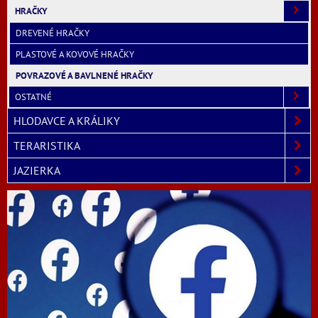
HRAČKY
DREVENÉ HRAČKY
PLASTOVÉ A KOVOVÉ HRAČKY
POVRAZOVÉ A BAVLNENÉ HRAČKY
OSTATNÉ
HLODAVCE A KRÁLIKY
TERARISTIKA
JAZIERKA