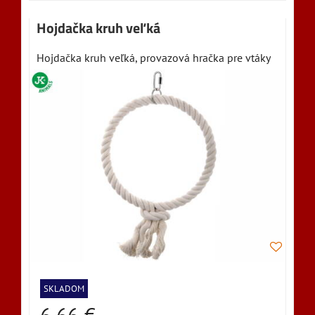
Hojdačka kruh veľká
Hojdačka kruh veľká, provazová hračka pre vtáky
SKLADOM
6,66 €