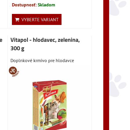
Dostupnosť:
Skladom
VYBERTE VARIANT
e
Vitapol - hlodavec, zelenina,
300 g
Doplnkové krmivo pre hlodavce