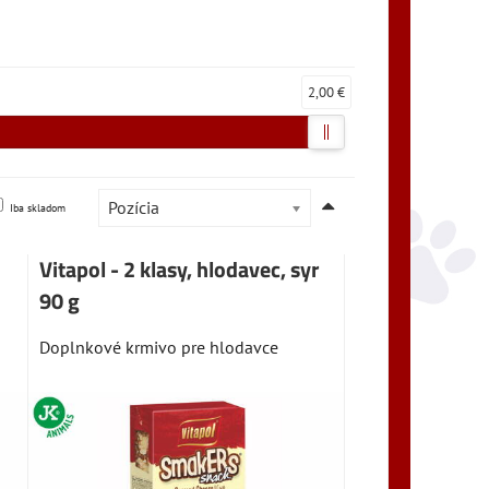
2,00 €
Pozícia
Iba skladom
Vitapol - 2 klasy, hlodavec, syr
90 g
Doplnkové krmivo pre hlodavce