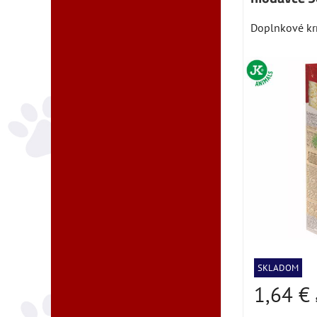
Doplnkové kr
SKLADOM
1,64 €