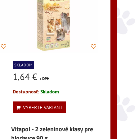
SKLADOM
1,64 €
s DPH
Dostupnosť:
Skladom
VYBERTE VARIANT
Vitapol - 2 zeleninové klasy pre
hlodavce 90 g