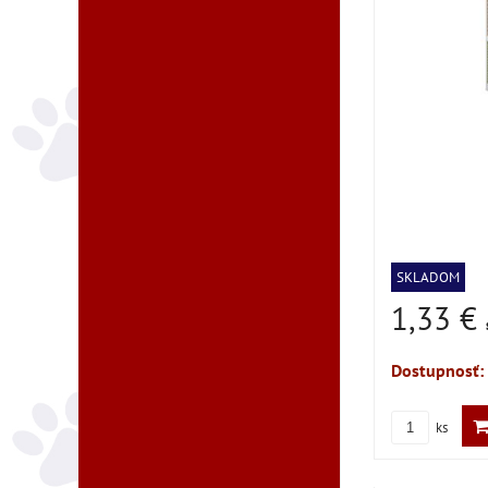
SKLADOM
1,33 €
Dostupnosť:
ks