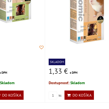
SKLADOM
1,33 €
s DPH
s DPH
Skladom
Dostupnosť:
Skladom
DO KOŠÍKA
DO KOŠÍKA
ks