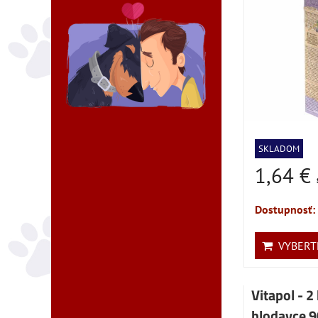
SKLADOM
1,64 €
Dostupnosť:
VYBERTE
Vitapol - 2
hlodavce 9