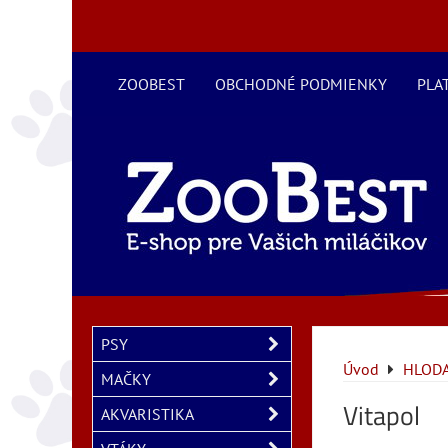
ZOOBEST
OBCHODNÉ PODMIENKY
PLA
PSY
Úvod
HLODA
MAČKY
Vitapol
AKVARISTIKA