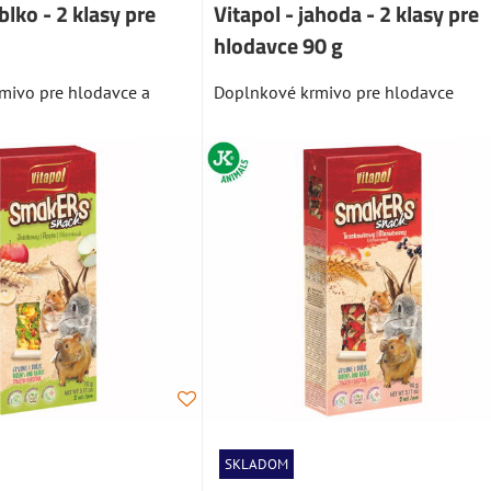
ablko - 2 klasy pre
Vitapol - jahoda - 2 klasy pre
hlodavce 90 g
mivo pre hlodavce a
Doplnkové krmivo pre hlodavce
SKLADOM