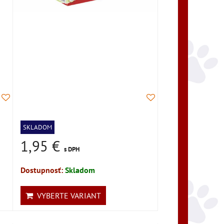
SKLADOM
1,95 €
s DPH
Dostupnosť:
Skladom
VYBERTE VARIANT