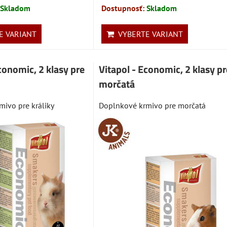
Skladom
Dostupnosť:
Skladom
 VARIANT
VYBERTE VARIANT
conomic, 2 klasy pre
Vitapol - Economic, 2 klasy pr
morčatá
ivo pre králiky
Doplnkové krmivo pre morčatá