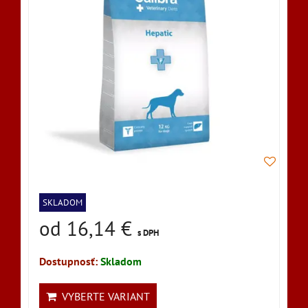
SKLADOM
od 16,14 €
s DPH
Dostupnosť:
Skladom
VYBERTE VARIANT