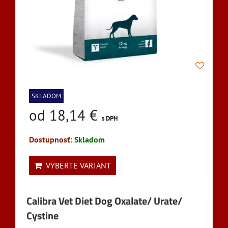
SKLADOM
od 18,14 €
s DPH
Dostupnosť:
Skladom
VYBERTE VARIANT
Calibra Vet Diet Dog Oxalate/ Urate/
Cystine