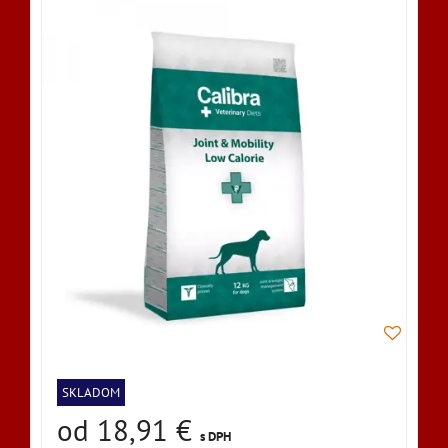
SKLADOM
od 18,91 €
s DPH