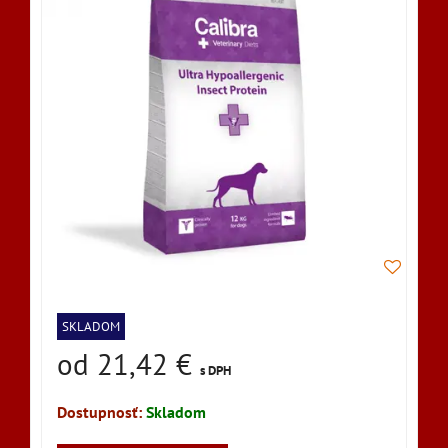
SKLADOM
od 21,42 €
s DPH
Dostupnosť:
Skladom