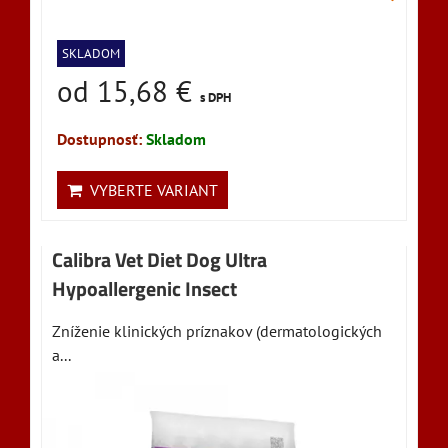
SKLADOM
od 15,68 €
s DPH
Dostupnosť:
Skladom
VYBERTE VARIANT
Calibra Vet Diet Dog Ultra
Hypoallergenic Insect
Zníženie klinických príznakov (dermatologických
a...