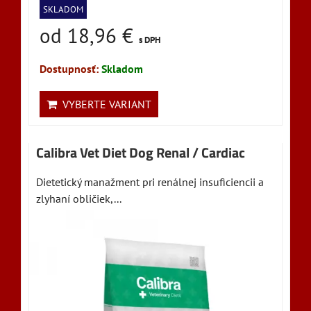
SKLADOM
od 18,96 €
s DPH
Dostupnosť:
Skladom
VYBERTE VARIANT
Calibra Vet Diet Dog Renal / Cardiac
Dietetický manažment pri renálnej insuficiencii a
zlyhaní obličiek,...