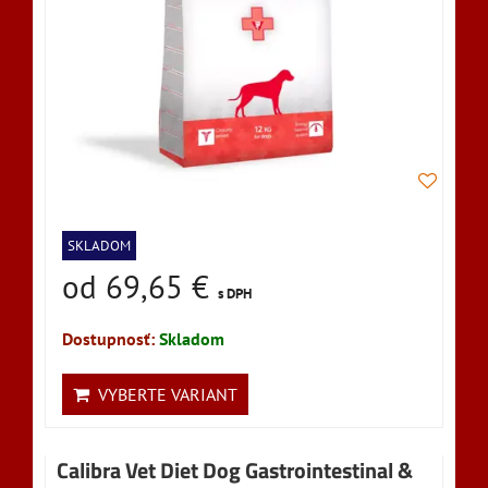
SKLADOM
od 69,65 €
s DPH
Dostupnosť:
Skladom
VYBERTE VARIANT
Calibra Vet Diet Dog Gastrointestinal &