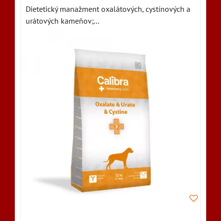
Dietetický manažment oxalátových, cystínových a
urátových kameňov;...