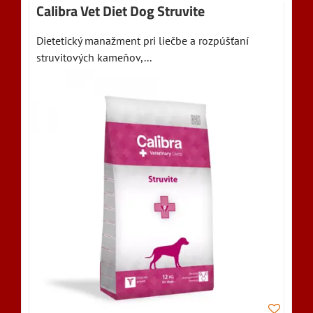
Calibra Vet Diet Dog Struvite
Dietetický manažment pri liečbe a rozpúšťaní
struvitových kameňov,...