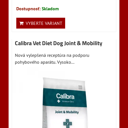
Dostupnosť:
Skladom
VYBERTE VARIANT
Calibra Vet Diet Dog Joint & Mobility
Nová vylepšená receptúra na podporu
pohybového aparátu. Vysoko...