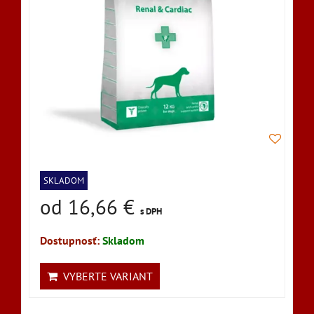
SKLADOM
od 16,66 €
s DPH
Dostupnosť:
Skladom
VYBERTE VARIANT