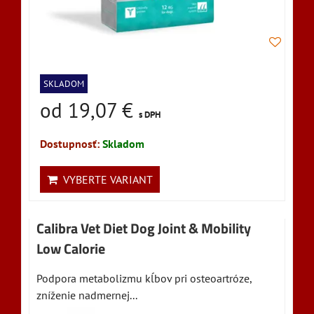
SKLADOM
od 19,07 €
s DPH
Dostupnosť:
Skladom
VYBERTE VARIANT
Calibra Vet Diet Dog Joint & Mobility
Low Calorie
Podpora metabolizmu kĺbov pri osteoartróze,
zníženie nadmernej...