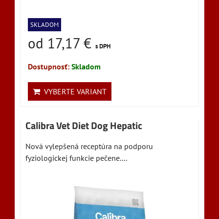
SKLADOM
od 17,17 €
s DPH
Dostupnosť:
Skladom
VYBERTE VARIANT
Calibra Vet Diet Dog Hepatic
Nová vylepšená receptúra na podporu
fyziologickej funkcie pečene....