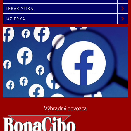
TERARISTIKA
JAZIERKA
Výhradný dovozca