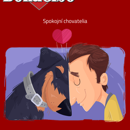
Spokojní chovatelia