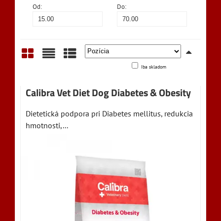
Od:
Do:
Iba skladom
Mriežka
Zoznam
Tabuľka
Calibra Vet Diet Dog Diabetes & Obesity
Dietetická podpora pri Diabetes mellitus, redukcia
hmotnosti,...