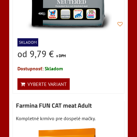
SKLADOM
od 9,79 €
s DPH
Dostupnosť:
Skladom
VYBERTE VARIANT
Farmina FUN CAT meat Adult
Kompletné krmivo pre dospelé mačky.