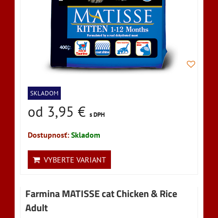
SKLADOM
od 3,95 €
s DPH
Dostupnosť:
Skladom
VYBERTE VARIANT
Farmina MATISSE cat Chicken & Rice
Adult