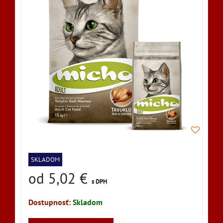
SKLADOM
od 5,02 €
s DPH
Dostupnosť:
Skladom