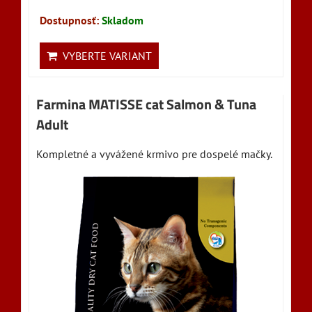
Dostupnosť:
Skladom
VYBERTE VARIANT
Farmina MATISSE cat Salmon & Tuna
Adult
Kompletné a vyvážené krmivo pre dospelé mačky.