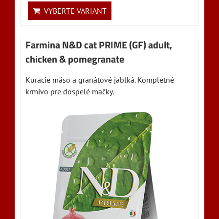
VYBERTE VARIANT
Farmina N&D cat PRIME (GF) adult,
chicken & pomegranate
Kuracie mäso a granátové jablká. Kompletné
krmivo pre dospelé mačky.