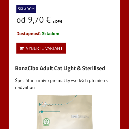
SKLADOM
od 9,70 €
s DPH
Dostupnosť:
Skladom
VYBERTE VARIANT
BonaCibo Adult Cat Light & Sterilised
Špeciálne krmivo pre mačky všetkých plemien s
nadváhou