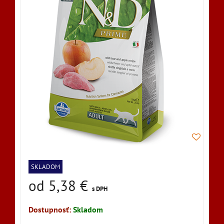
SKLADOM
od 5,38 €
s DPH
Dostupnosť:
Skladom