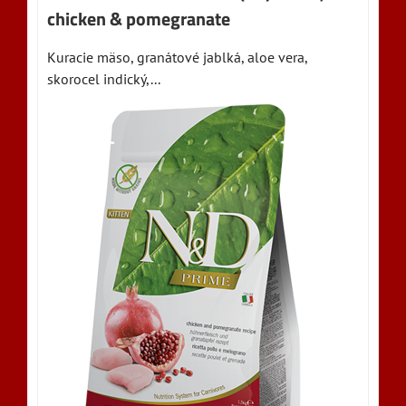
chicken & pomegranate
Kuracie mäso, granátové jablká, aloe vera,
skorocel indický,...