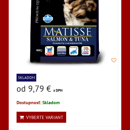
SKLADOM
od 9,79 €
s DPH
Dostupnosť:
Skladom
VYBERTE VARIANT