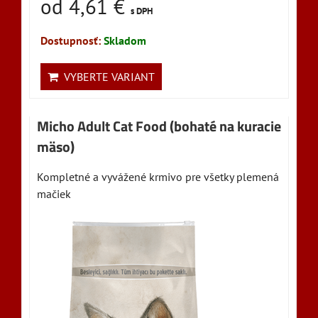
od 4,61 €
s DPH
Dostupnosť:
Skladom
VYBERTE VARIANT
Micho Adult Cat Food (bohaté na kuracie
mäso)
Kompletné a vyvážené krmivo pre všetky plemená
mačiek