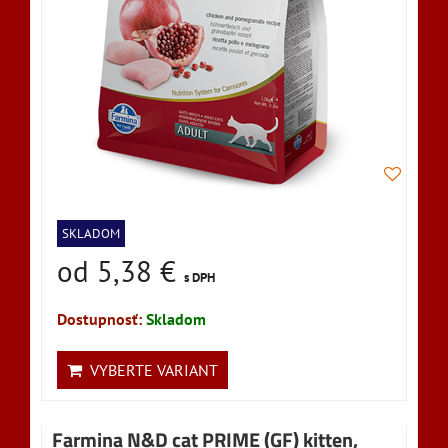
SKLADOM
od 5,38 €
s DPH
Dostupnosť:
Skladom
VYBERTE VARIANT
Farmina N&D cat PRIME (GF) kitten,