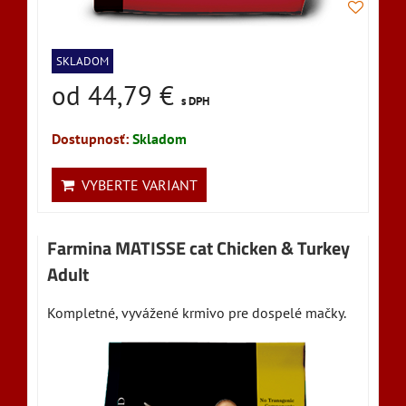
SKLADOM
od 44,79 €
s DPH
Dostupnosť:
Skladom
VYBERTE VARIANT
Farmina MATISSE cat Chicken & Turkey
Adult
Kompletné, vyvážené krmivo pre dospelé mačky.