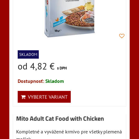
SKLADOM
od 4,82 €
s DPH
Dostupnosť:
Skladom
VYBERTE VARIANT
Mito Adult Cat Food with Chicken
Kompletné a vyvážené krmivo pre všetky plemená
mačiek