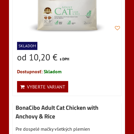
SKLADOM
od 10,20 €
s DPH
Dostupnosť:
Skladom
VYBERTE VARIANT
BonaCibo Adult Cat Chicken with
Anchovy & Rice
Pre dospelé mačky všetkých plemien