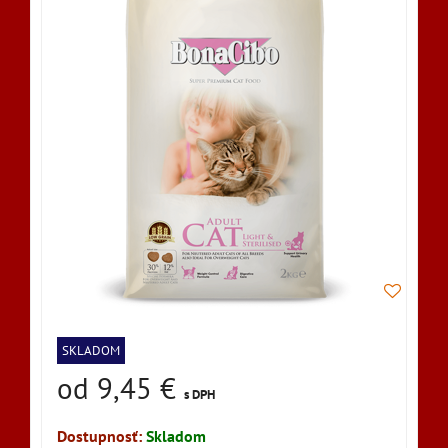
SKLADOM
od 9,45 €
s DPH
Dostupnosť:
Skladom