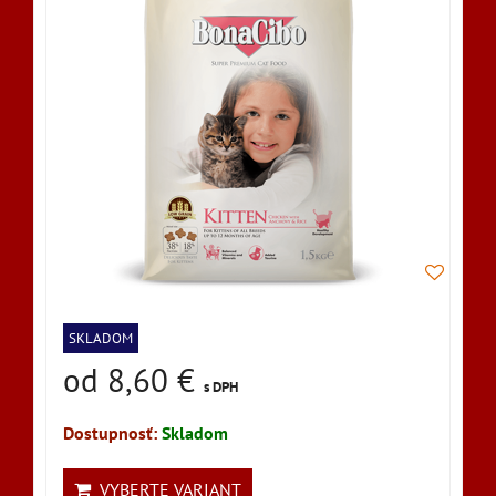
SKLADOM
od 8,60 €
s DPH
Dostupnosť:
Skladom
VYBERTE VARIANT