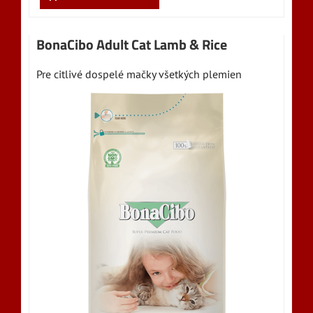
BonaCibo Adult Cat Lamb & Rice
Pre citlivé dospelé mačky všetkých plemien