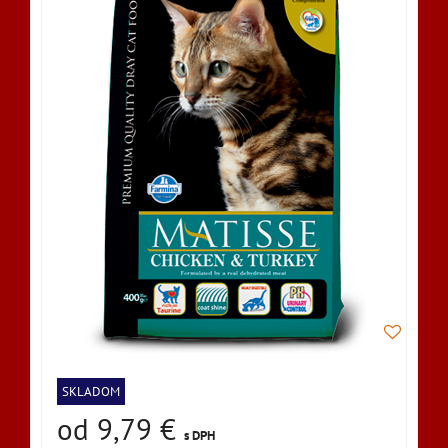
SKLADOM
od 9,79 €
s DPH