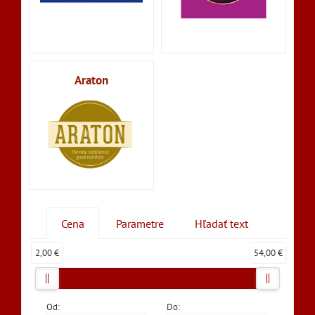
Araton
Cena
Parametre
Hľadať text
2,00 €
54,00 €
Od:
Do: