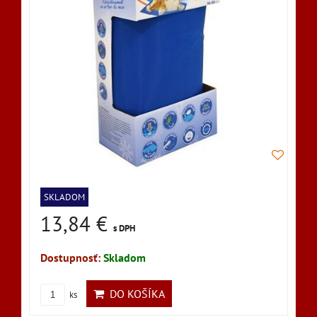
SKLADOM
13,84 €
s DPH
Dostupnosť:
Skladom
DO KOŠÍKA
ks