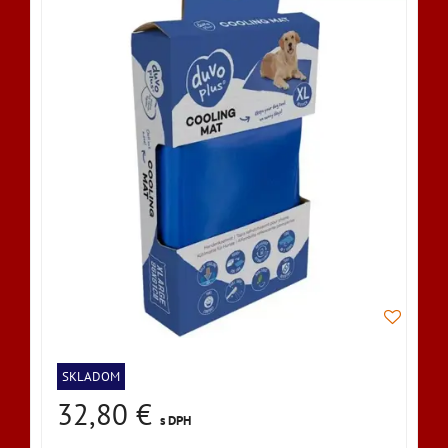
SKLADOM
32,80 €
s DPH