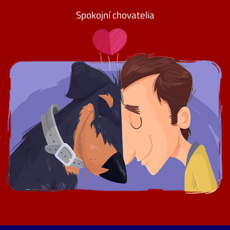
Spokojní chovatelia