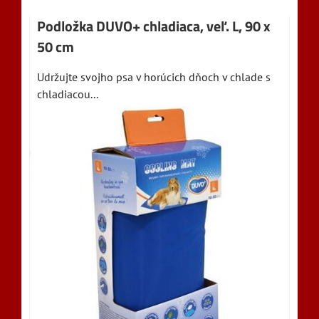
Podložka DUVO+ chladiaca, veľ. L, 90 x
50 cm
Udržujte svojho psa v horúcich dňoch v chlade s
chladiacou...