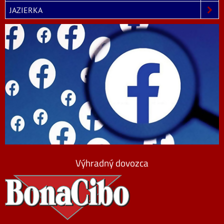
JAZIERKA
Výhradný dovozca