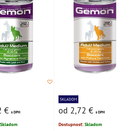
SKLADOM
2 €
od 2,72 €
s DPH
s DPH
Skladom
Dostupnosť:
Skladom