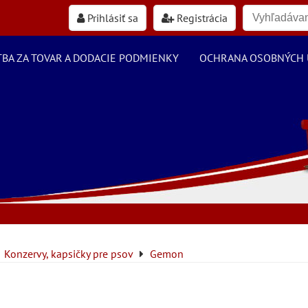
Prihlásiť sa
Registrácia
TBA ZA TOVAR A DODACIE PODMIENKY
OCHRANA OSOBNÝCH 
Konzervy, kapsičky pre psov
Gemon