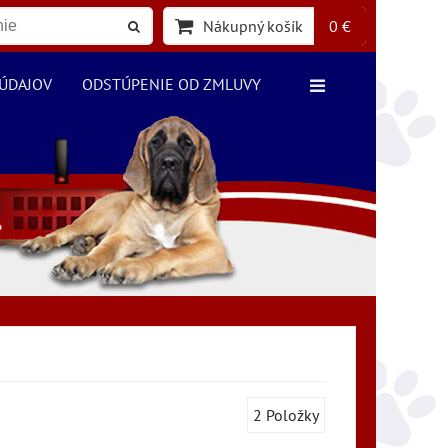
Nákupný košík
0 €
ÚDAJOV
ODSTÚPENIE OD ZMLUVY
2
Položky