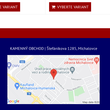
 VARIANT
VYBERTE VARIANT
KAMENNÝ OBCHOD | Štefánikova 1285, Michalovce