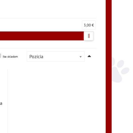
3,00 €
Pozícia
Iba skladom
 a