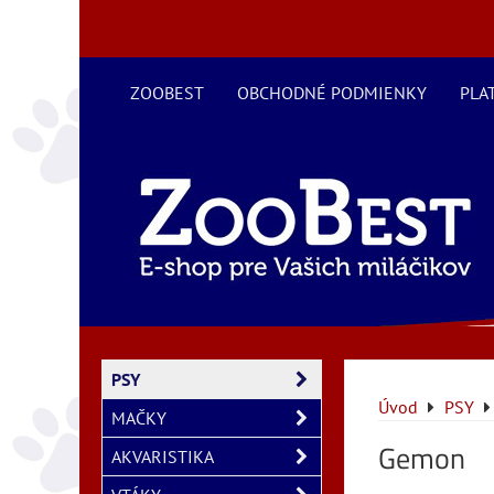
ZOOBEST
OBCHODNÉ PODMIENKY
PLA
PSY
Úvod
PSY
MAČKY
Gemon
AKVARISTIKA