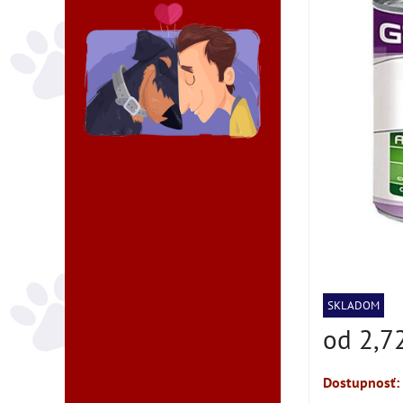
SKLADOM
od 2,7
Dostupnosť: