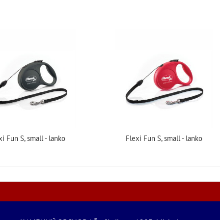
xi Fun S, small - lanko
Flexi Fun S, small - lanko