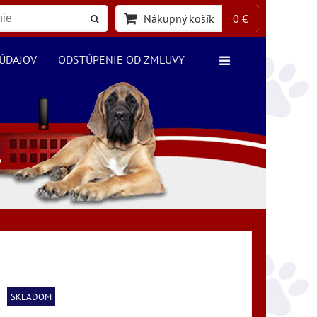
Nákupný košík
0 €
ÚDAJOV
ODSTÚPENIE OD ZMLUVY
SKLADOM