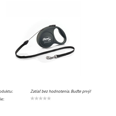
oduktu:
Zatiaľ bez hodnotenia. Buďte prvý!
ie: