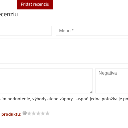
Pridať recenziu
ecenziu
sím hodnotenie, výhody alebo zápory - aspoň jedna položka je po
 produktu: