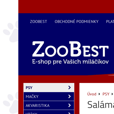
ZOOBEST
OBCHODNÉ PODMIENKY
PLA
PSY
Úvod
PSY
MAČKY
Saláma
AKVARISTIKA