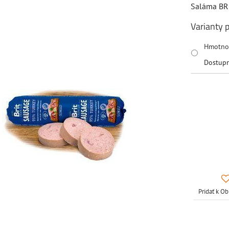
Saláma BRI
Varianty 
Hmotno
Dostup
Pridať k 