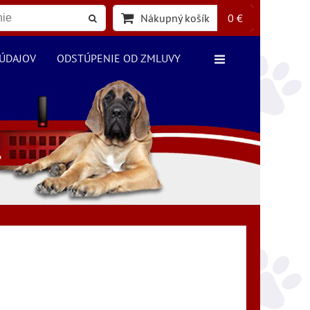
Nákupný košík
0 €
ÚDAJOV
ODSTÚPENIE OD ZMLUVY