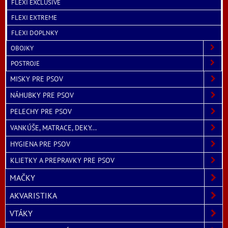
FLEXI EXCLUSIVE
FLEXI EXTREME
FLEXI DOPLNKY
OBOJKY
POSTROJE
MISKY PRE PSOV
NÁHUBKY PRE PSOV
PELECHY PRE PSOV
VANKÚŠE, MATRACE, DEKY...
HYGIENA PRE PSOV
KLIETKY A PREPRAVKY PRE PSOV
MAČKY
AKVARISTIKA
VTÁKY