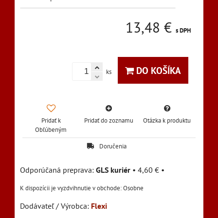
13,48 €
s DPH
DO KOŠÍKA
ks
Pridať k
Pridať do zoznamu
Otázka k produktu
Obľúbeným
Doručenia
GLS kuriér
•
4,60 €
•
Osobne
Dodávateľ / Výrobca:
Flexi