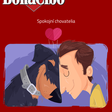
Spokojní chovatelia