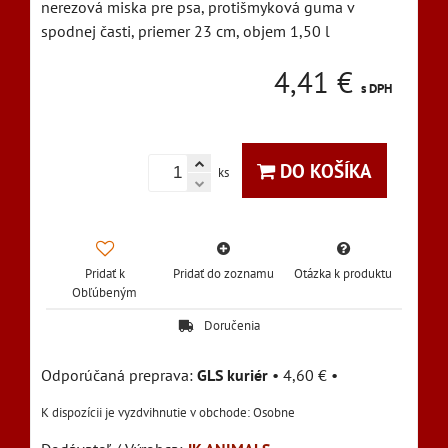
nerezová miska pre psa, protišmyková guma v
spodnej časti, priemer 23 cm, objem 1,50 l
4,41 €
s DPH
DO KOŠÍKA
ks
Pridať k
Pridať do zoznamu
Otázka k produktu
Obľúbeným
Doručenia
GLS kuriér
•
4,60 €
•
Osobne