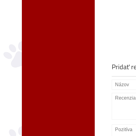
Pridať r