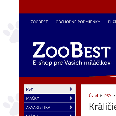
ZOOBEST
OBCHODNÉ PODMIENKY
PLA
PSY
Úvod
PSY
MAČKY
Králič
AKVARISTIKA