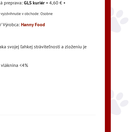
GLS kuriér
•
4,60 €
•
Osobne
/ Výrobca:
Hanny Food
 svojej ľahkej stráviteľnosti a zloženiu je
, vláknina <4%