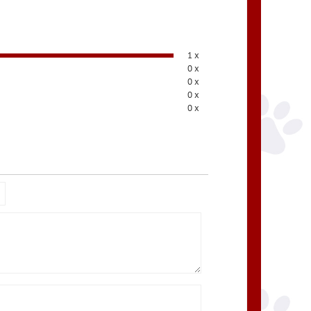
1 x
0 x
0 x
0 x
0 x