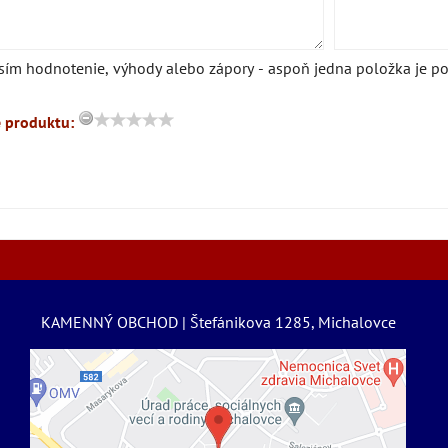
sím hodnotenie, výhody alebo zápory - aspoň jedna položka je po
 produktu:
KAMENNÝ OBCHOD | Štefánikova 1285, Michalovce