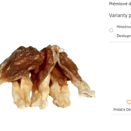
Prémiové d
Varianty 
Hmotno
Dostup
Pridať k 