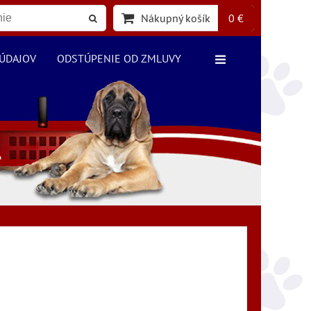
Nákupný košík
0 €
ÚDAJOV
ODSTÚPENIE OD ZMLUVY