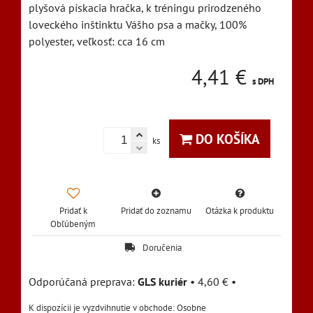
plyšová pískacia hračka, k tréningu prirodzeného
loveckého inštinktu Vášho psa a mačky, 100%
polyester, veľkosť: cca 16 cm
4,41 €
s DPH
DO KOŠÍKA
ks
Pridať k
Pridať do zoznamu
Otázka k produktu
Obľúbeným
Doručenia
GLS kuriér
•
4,60 €
•
Osobne