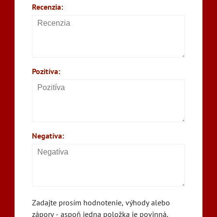
Recenzia:
Pozitíva:
Negatíva:
Zadajte prosím hodnotenie, výhody alebo
zápory - aspoň jedna položka je povinná.