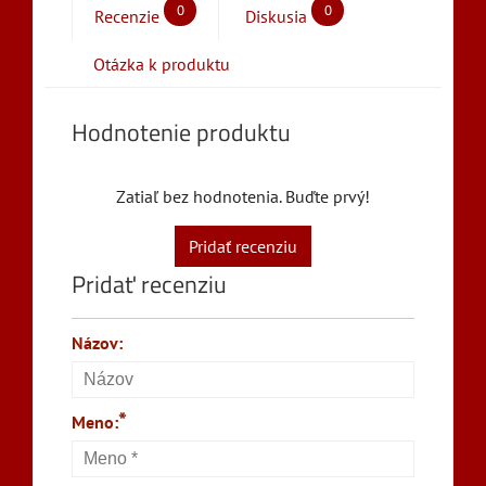
0
0
Recenzie
Diskusia
Otázka k produktu
Hodnotenie produktu
Zatiaľ bez hodnotenia. Buďte prvý!
Pridať recenziu
Pridať recenziu
Názov:
*
Meno: