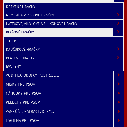
DREVENÉ HRAČKY
GUMENÉ A PLASTOVÉ HRAČKY
LATEXOVÉ, VINYLOVÉ A SILIKONOVÉ HRAČKY
PLYŠOVÉ HRAČKY
LAROY
KAUČUKOVÉ HRAČKY
PLÁTENÉ HRAČKY
EVA PENY
VODÍTKA, OBOJKY, POSTROJE...
MISKY PRE PSOV
NÁHUBKY PRE PSOV
PELECHY PRE PSOV
VANKÚŠE, MATRACE, DEKY...
HYGIENA PRE PSOV