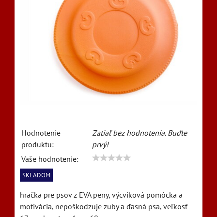
Hodnotenie
Zatiaľ bez hodnotenia. Buďte
produktu:
prvý!
Vaše hodnotenie:
SKLADOM
hračka pre psov z EVA peny, výcviková pomôcka a
motivácia, nepoškodzuje zuby a ďasná psa, veľkosť