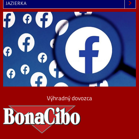
JAZIERKA
Výhradný dovozca