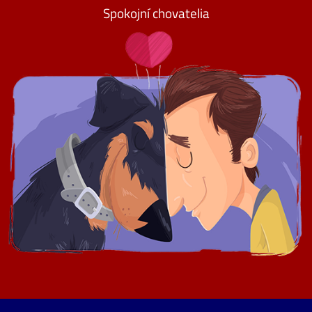
Spokojní chovatelia