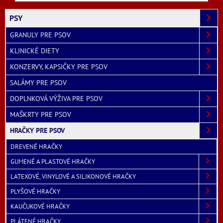
PSY
GRANULY PRE PSOV
KLINICKÉ DIETY
KONZERVY, KAPSIČKY PRE PSOV
SALÁMY PRE PSOV
DOPLNKOVÁ VÝŽIVA PRE PSOV
MAŠKRTY PRE PSOV
HRAČKY PRE PSOV
DREVENÉ HRAČKY
GUMENÉ A PLASTOVÉ HRAČKY
LATEXOVÉ, VINYLOVÉ A SILIKONOVÉ HRAČKY
PLYŠOVÉ HRAČKY
KAUČUKOVÉ HRAČKY
PLÁTENÉ HRAČKY