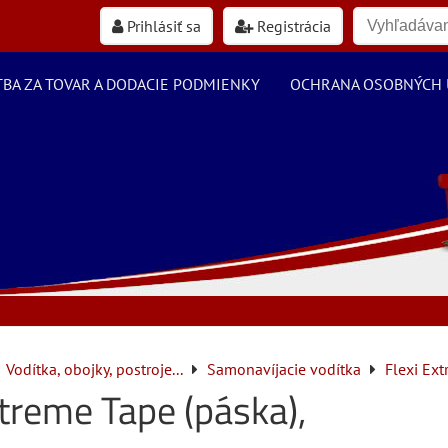
Prihlásiť sa
Registrácia
TBA ZA TOVAR A DODACIE PODMIENKY
OCHRANA OSOBNÝCH 
Vodítka, obojky, postroje...
Samonavíjacie vodítka
Flexi Ex
Xtreme Tape (páska),