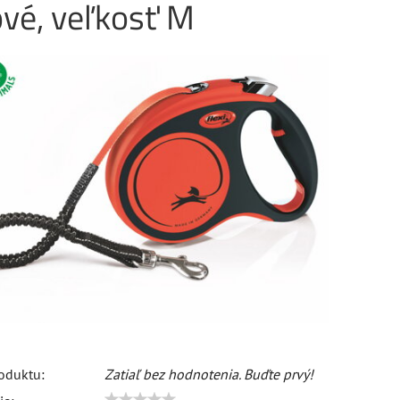
vé, veľkosť M
oduktu:
Zatiaľ bez hodnotenia. Buďte prvý!