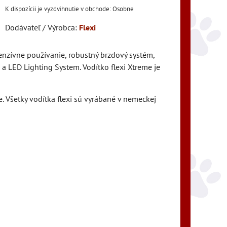
Osobne
Dodávateľ / Výrobca:
Flexi
tenzívne používanie, robustný brzdový systém,
a LED Lighting System. Vodítko flexi Xtreme je
. Všetky vodítka flexi sú vyrábané v nemeckej