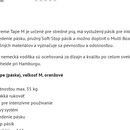
ie:
treme Tape M je určené pre stredné psy, má vystužený pásik pre in
denie pásku, pružný Soft-Stop pásik a možno doplniť o Multi Box 
lných materiálov a vyznačuje sa pevnosťou a odolnosťou.
 nemecká vodítka sú oceňovaná za dizajn a kvalitu po celom svete
teheide pri Hamburgu.
pe (páska), veľkosť M, oranžové
tnosťou max. 35 kg
äkká rukoväť
 pre intenzívne používanie
vý systém
edenie pásku
op pásik