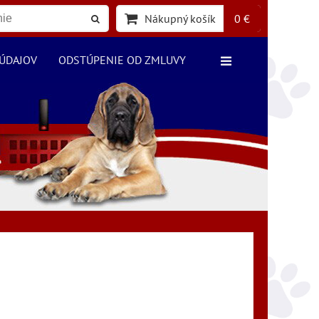
Nákupný košík
0 €
ÚDAJOV
ODSTÚPENIE OD ZMLUVY