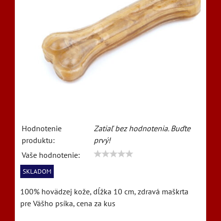
Hodnotenie
Zatiaľ bez hodnotenia. Buďte
produktu:
prvý!
Vaše hodnotenie:
SKLADOM
100% hovädzej kože, dĺžka 10 cm, zdravá maškrta
pre Vášho psíka, cena za kus