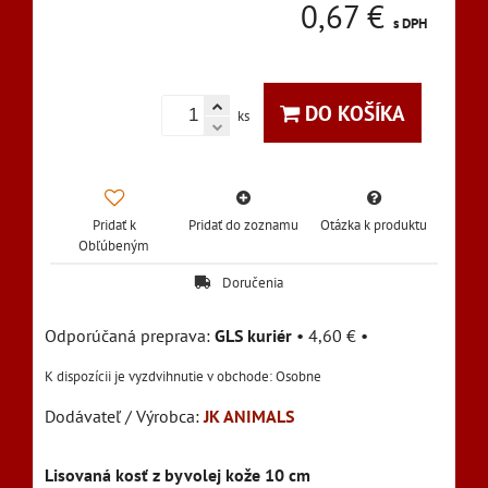
0,67 €
s DPH
DO KOŠÍKA
ks
Pridať k
Pridať do zoznamu
Otázka k produktu
Obľúbeným
Doručenia
GLS kuriér
•
4,60 €
•
Osobne
Dodávateľ / Výrobca:
JK ANIMALS
Lisovaná kosť z byvolej kože 10 cm