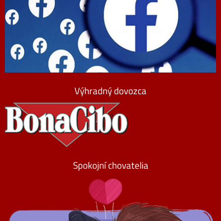
Výhradný dovozca
Spokojní chovatelia