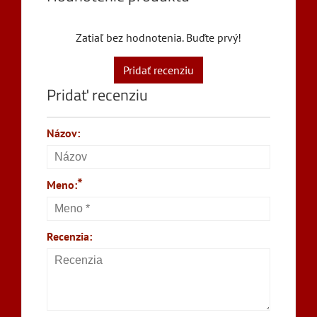
Zatiaľ bez hodnotenia. Buďte prvý!
Pridať recenziu
Pridať recenziu
Názov:
*
Meno:
Recenzia: