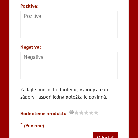
Pozitíva:
Negatíva:
Zadajte prosím hodnotenie, výhody alebo
zápory - aspoň jedna položka je povinná.
Hodnotenie produktu:
*
(Povinné)
Odoslať