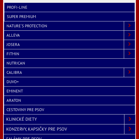
PROFI-LINE
SUPER PREMIUM
NATURE´S PROTECTION
ALLEVA
JOSERA
FITMIN
NUTRICAN
CALIBRA
DUVO+
EMINENT
ARATON
CESTOVINY PRE PSOV
KLINICKÉ DIETY
KONZERVY, KAPSIČKY PRE PSOV
SALÁMY PRE PSOV