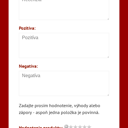
Pozitíva:
Negatíva:
Zadajte prosím hodnotenie, výhody alebo
zápory - aspoň jedna položka je povinná.
Hodnotenie produktu: