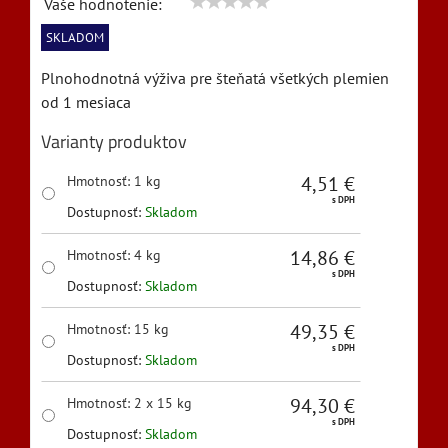
Vaše hodnotenie:
SKLADOM
Plnohodnotná výživa pre šteňatá všetkých plemien
od 1 mesiaca
Varianty produktov
4,51 €
Hmotnosť
:
1 kg
s DPH
Dostupnosť:
Skladom
14,86 €
Hmotnosť
:
4 kg
s DPH
Dostupnosť:
Skladom
49,35 €
Hmotnosť
:
15 kg
s DPH
Dostupnosť:
Skladom
94,30 €
Hmotnosť
:
2 x 15 kg
s DPH
Dostupnosť:
Skladom