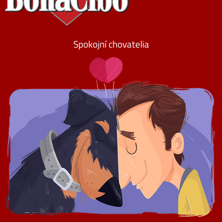
Spokojní chovatelia