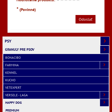
*
(Povinné)
Odoslať
PSY
GRANULY PRE PSOV
BONACIBO
FARMINA
KENNEL
KUCHO
VETEXPERT
VERSELE - LAGA
HAPPY DOG
PREMIUM