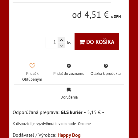
od 4,51 €
s DPH
DO KOŠÍKA
ks
Pridať k
Pridať do zoznamu
Otázka k produktu
Obľúbeným
Doručenia
GLS kuriér
•
5,15 €
•
Osobne
Dodávateľ / Výrobca:
Happy Dog