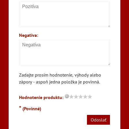
Negatíva:
Zadajte prosím hodnotenie, výhody alebo
zápory - aspoň jedna položka je povinná.
Hodnotenie produktu:
*
(Povinné)
Odoslať