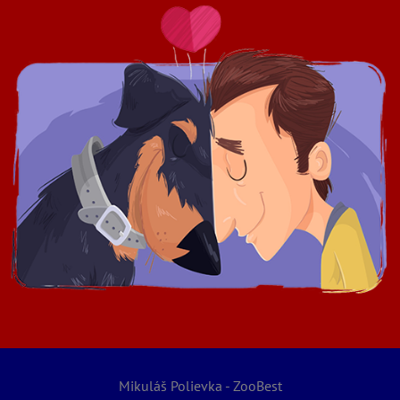
Mikuláš Polievka - ZooBest