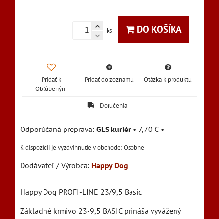
DO KOŠÍKA
ks
Pridať k
Pridať do zoznamu
Otázka k produktu
Obľúbeným
Doručenia
GLS kuriér
•
7,70 €
•
Osobne
Dodávateľ / Výrobca:
Happy Dog
Happy Dog PROFI-LINE 23/9,5 Basic
Základné krmivo 23-9,5 BASIC prináša vyvážený