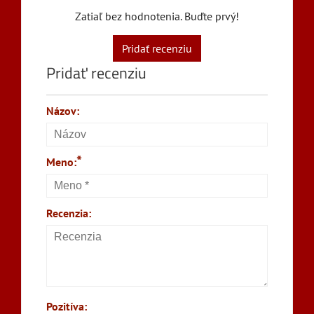
Zatiaľ bez hodnotenia. Buďte prvý!
Pridať recenziu
Pridať recenziu
Názov:
*
Meno:
Recenzia:
Pozitíva: