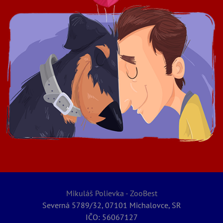
Mikuláš Polievka - ZooBest
Severná 5789/32, 07101 Michalovce, SR
IČO: 56067127