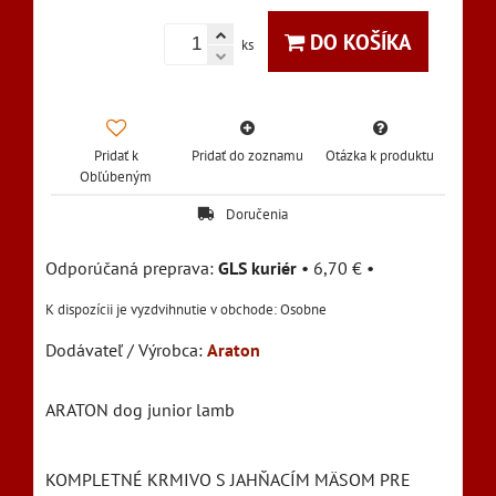
DO KOŠÍKA
ks
Pridať k
Pridať do zoznamu
Otázka k produktu
Obľúbeným
Doručenia
GLS kuriér
•
6,70 €
•
Osobne
Dodávateľ / Výrobca:
Araton
ARATON dog junior lamb
KOMPLETNÉ KRMIVO S JAHŇACÍM MÄSOM PRE