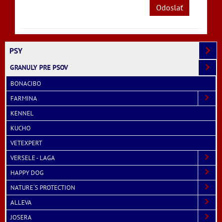
Odoslať
PSY
GRANULY PRE PSOV
BONACIBO
FARMINA
KENNEL
KUCHO
VETEXPERT
VERSELE - LAGA
HAPPY DOG
NATURE´S PROTECTION
ALLEVA
JOSERA