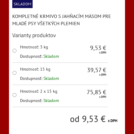
SKLADOM
KOMPLETNÉ KRMIVO S JAHŇACÍM MÄSOM PRE
MLADÉ PSY VŠETKÝCH PLEMIEN
Varianty produktov
9,53 €
Hmotnosť
:
3 kg
s DPH
Dostupnosť:
Skladom
39,57 €
Hmotnosť
:
15 kg
s DPH
Dostupnosť:
Skladom
75,85 €
Hmotnosť
:
2 x 15 kg
s DPH
Dostupnosť:
Skladom
od 9,53 €
s DPH