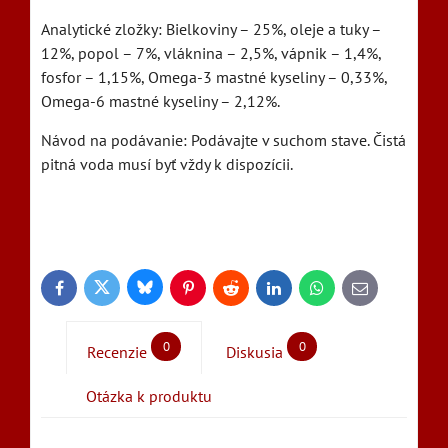
Analytické zložky: Bielkoviny – 25%, oleje a tuky –
12%, popol – 7%, vláknina – 2,5%, vápnik – 1,4%,
fosfor – 1,15%, Omega-3 mastné kyseliny – 0,33%,
Omega-6 mastné kyseliny – 2,12%.
Návod na podávanie: Podávajte v suchom stave. Čistá
pitná voda musí byť vždy k dispozícii.
Bluesky
Twitter
Facebook
Pinterest
Reddit
LinkedIn
WhatsApp
E-
mail
0
0
Recenzie
Diskusia
Otázka k produktu