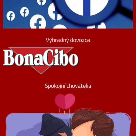
Výhradný dovozca
Spokojní chovatelia