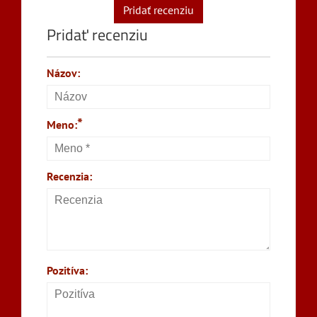
Pridať recenziu
Pridať recenziu
Názov:
*
Meno:
Recenzia:
Pozitíva: