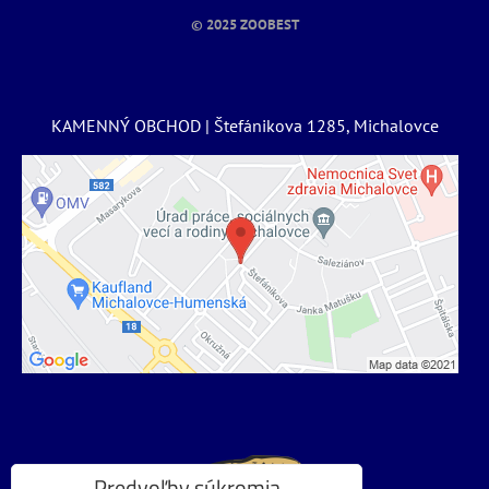
© 2025
ZOOBEST
KAMENNÝ OBCHOD | Štefánikova 1285, Michalovce
Predvoľby súkromia