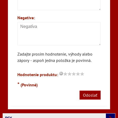
Negatíva:
Zadajte prosím hodnotenie, výhody alebo
zápory - aspoň jedna položka je povinná.
Hodnotenie produktu:
*
(Povinné)
Odoslať
PSY