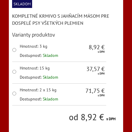
SKLADOM
KOMPLETNÉ KRMIVO S JAHŇACÍM MÄSOM PRE
DOSPELÉ PSY VŠETKÝCH PLEMIEN
Varianty produktov
8,92 €
Hmotnosť
:
3 kg
s DPH
Dostupnosť:
Skladom
37,57 €
Hmotnosť
:
15 kg
s DPH
Dostupnosť:
Skladom
71,75 €
Hmotnosť
:
2 x 15 kg
s DPH
Dostupnosť:
Skladom
od 8,92 €
s DPH