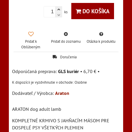
DO KOŠÍKA
ks
Pridať k
Pridať do zoznamu
Otázka k produktu
Obľúbeným
Doručenia
GLS kuriér
•
6,70 €
•
Osobne
Dodávateľ / Výrobca:
Araton
ARATON dog adult lamb
KOMPLETNÉ KRMIVO S JAHŇACÍM MÄSOM PRE
DOSPELÉ PSY VŠETKÝCH PLEMIEN