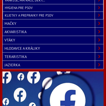
VANKÚŠE, MATRACE, DEKY...
HYGIENA PRE PSOV
KLIETKY A PREPRAVKY PRE PSOV
MAČKY
AKVARISTIKA
VTÁKY
HLODAVCE A KRÁLIKY
TERARISTIKA
JAZIERKA