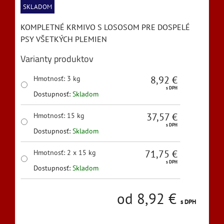
SKLADOM
KOMPLETNÉ KRMIVO S LOSOSOM PRE DOSPELÉ
PSY VŠETKÝCH PLEMIEN
Varianty produktov
8,92 €
Hmotnosť
:
3 kg
s DPH
Dostupnosť:
Skladom
37,57 €
Hmotnosť
:
15 kg
s DPH
Dostupnosť:
Skladom
71,75 €
Hmotnosť
:
2 x 15 kg
s DPH
Dostupnosť:
Skladom
od 8,92 €
s DPH