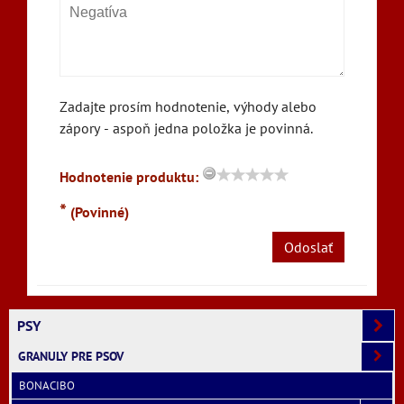
Zadajte prosím hodnotenie, výhody alebo
zápory - aspoň jedna položka je povinná.
Hodnotenie produktu:
*
(Povinné)
Odoslať
PSY
GRANULY PRE PSOV
BONACIBO