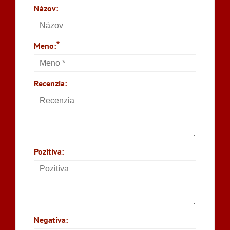
Názov:
*
Meno:
Recenzia:
Pozitíva:
Negatíva: