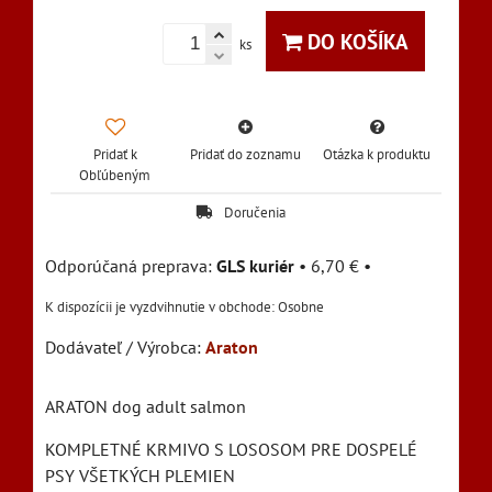
DO KOŠÍKA
ks
Pridať k
Pridať do zoznamu
Otázka k produktu
Obľúbeným
Doručenia
GLS kuriér
•
6,70 €
•
Osobne
Dodávateľ / Výrobca:
Araton
ARATON dog adult salmon
KOMPLETNÉ KRMIVO S LOSOSOM PRE DOSPELÉ
PSY VŠETKÝCH PLEMIEN