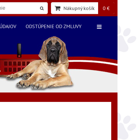
Nákupný košík
0 €
ÚDAJOV
ODSTÚPENIE OD ZMLUVY