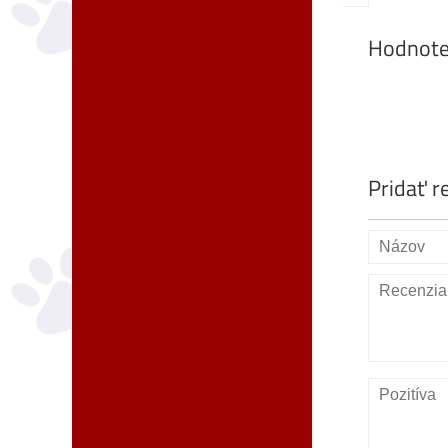
Hodnote
Pridať r