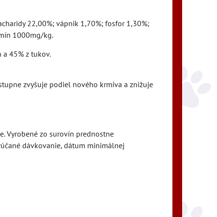
acharidy 22,00%; vápnik 1,70%; fosfor 1,30%;
amín 1000mg/kg.
 a 45% z tukov.
ostupne zvyšuje podiel nového krmiva a znižuje
. Vyrobené zo surovín prednostne
orúčané dávkovanie, dátum minimálnej