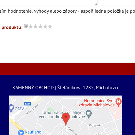
sím hodnotenie, výhody alebo zápory - aspoň jedna položka je po
 produktu:
KAMENNÝ OBCHOD | Štefánikova 1285, Michalovce