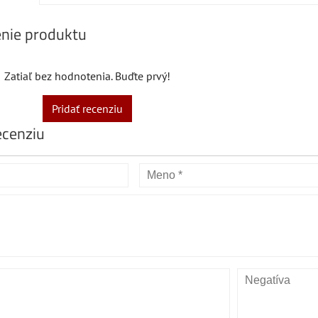
nie produktu
Zatiaľ bez hodnotenia. Buďte prvý!
Pridať recenziu
ecenziu