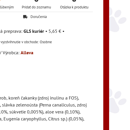
Obľúbeným
Pridať do zoznamu
Otázka k produktu
Doručenia
GLS kuriér
•
5,65 €
•
Osobne
/ Výrobca:
Alleva
rob, koreň čakanky (zdroj inulínu a FOS),
 slávka zelenoústa (Perna canaliculus, zdroj
0%, súkvetie 0,005%), aloe vera (0,10%),
, Eugenia caryophyllus, Citrus sp.) (0,05%),