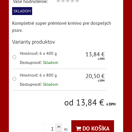
Vaše hodnotenie:
SKLADOM
Kompletné super prémiové krmivo pre dospelých
psov.
Varianty produktov
13,84 €
Hmotnosť
:
6 x 400 g
s DPH
Dostupnosť:
Skladom
20,50 €
Hmotnosť
:
6 x 800 g
s DPH
Dostupnosť:
Skladom
od 13,84 €
s DPH
DO KOŠÍKA
ks