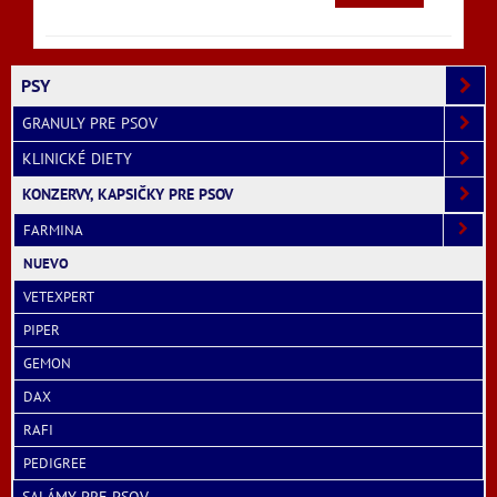
PSY
GRANULY PRE PSOV
KLINICKÉ DIETY
KONZERVY, KAPSIČKY PRE PSOV
FARMINA
NUEVO
VETEXPERT
PIPER
GEMON
DAX
RAFI
PEDIGREE
SALÁMY PRE PSOV