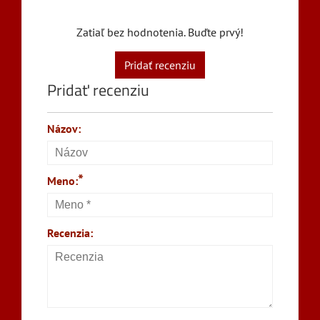
Zatiaľ bez hodnotenia. Buďte prvý!
Pridať recenziu
Pridať recenziu
Názov:
*
Meno:
Recenzia: