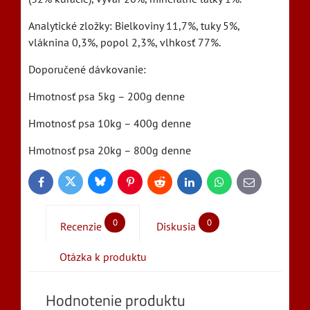
Analytické zložky: Bielkoviny 11,7%, tuky 5%,
vláknina 0,3%, popol 2,3%, vlhkosť 77%.
Doporučené dávkovanie:
Hmotnosť psa 5kg – 200g denne
Hmotnosť psa 10kg – 400g denne
Hmotnosť psa 20kg – 800g denne
Bluesky
Twitter
Facebook
Pinterest
Reddit
LinkedIn
WhatsApp
E-
mail
0
0
Recenzie
Diskusia
Otázka k produktu
Hodnotenie produktu