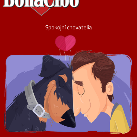
Spokojní chovatelia