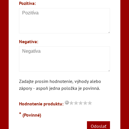
Pozitíva:
Negatíva:
Zadajte prosím hodnotenie, výhody alebo
zápory - aspoň jedna položka je povinná.
Hodnotenie produktu:
*
(Povinné)
Odoslať