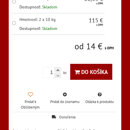
s DPH
Dostupnosť:
Skladom
115 €
Hmotnosť
:
2 x 10 kg
s DPH
Dostupnosť:
Skladom
od 14 €
s DPH
DO KOŠÍKA
ks
Pridať k
Pridať do zoznamu
Otázka k produktu
Obľúbeným
Doručenia