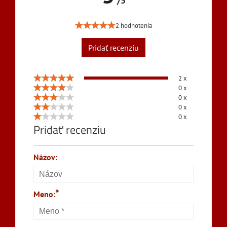
/5
2 hodnotenia
Pridať recenziu
2 x
0 x
0 x
0 x
0 x
Pridať recenziu
Názov:
*
Meno: