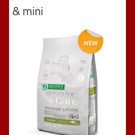
& mini