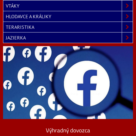
VTÁKY
HLODAVCE A KRÁLIKY
TERARISTIKA
JAZIERKA
Výhradný dovozca