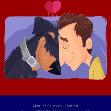
Mikuláš Polievka - ZooBest