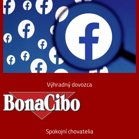
Výhradný dovozca
Spokojní chovatelia