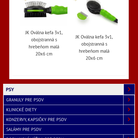
JK Oválna kefa 3v1,
JK Oválna kefa 3v1,
obojstranná s
obojstranná s
hrebeňom malá
hrebeňom malá
20x6 cm
20x6 cm
PSY
GRANULY PRE PSOV
KLINICKÉ DIETY
KONZERVY, KAPSIČKY PRE PSOV
SALÁMY PRE PSOV