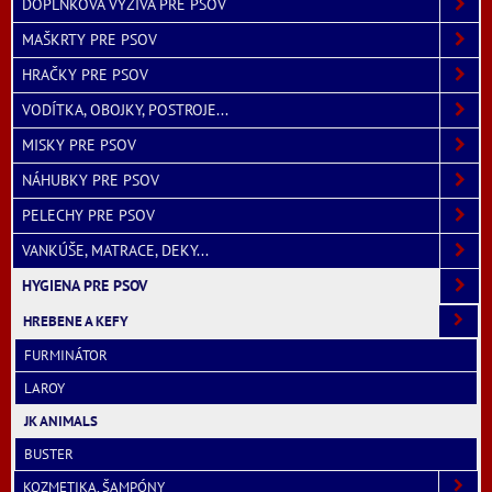
DOPLNKOVÁ VÝŽIVA PRE PSOV
MAŠKRTY PRE PSOV
HRAČKY PRE PSOV
VODÍTKA, OBOJKY, POSTROJE...
MISKY PRE PSOV
NÁHUBKY PRE PSOV
PELECHY PRE PSOV
VANKÚŠE, MATRACE, DEKY...
HYGIENA PRE PSOV
HREBENE A KEFY
FURMINÁTOR
LAROY
JK ANIMALS
BUSTER
KOZMETIKA, ŠAMPÓNY