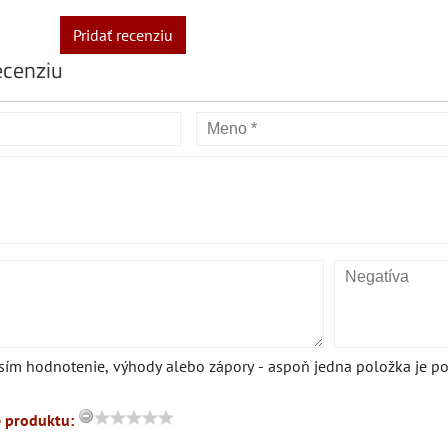
Pridať recenziu
ecenziu
sím hodnotenie, výhody alebo zápory - aspoň jedna položka je po
 produktu: