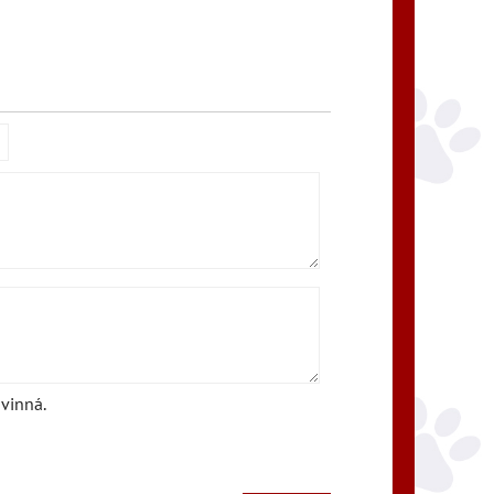
vinná.