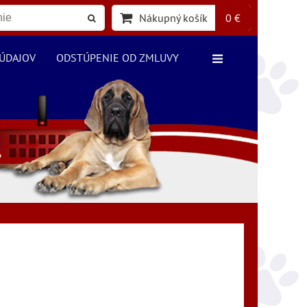
Nákupný košík
0 €
ÚDAJOV
ODSTÚPENIE OD ZMLUVY