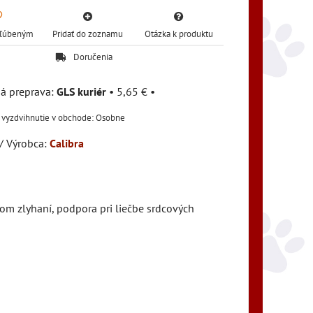
Obľúbeným
Pridať do zoznamu
Otázka k produktu
Doručenia
GLS kuriér
•
5,65 €
•
Osobne
/ Výrobca:
Calibra
nom zlyhaní, podpora pri liečbe srdcových