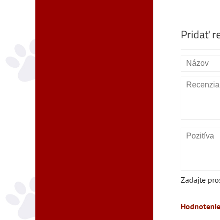
Pridať r
Zadajte pro
Hodnotenie