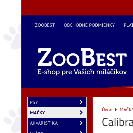
ZOOBEST
OBCHODNÉ PODMIENKY
PLA
PSY
Úvod
MAČK
MAČKY
Calibr
AKVARISTIKA