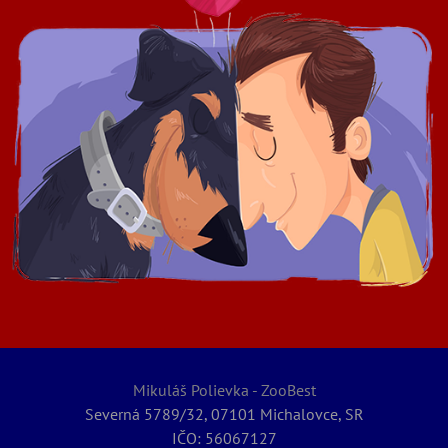
Mikuláš Polievka - ZooBest
Severná 5789/32, 07101 Michalovce, SR
IČO: 56067127