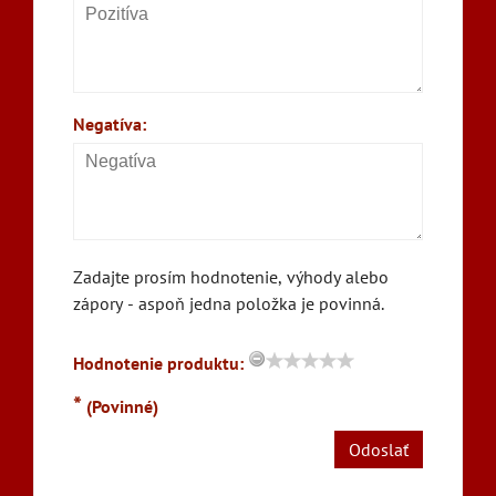
Negatíva:
Zadajte prosím hodnotenie, výhody alebo
zápory - aspoň jedna položka je povinná.
Hodnotenie produktu:
*
(Povinné)
Odoslať