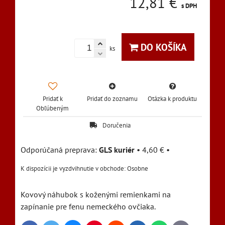
12,81 €
s DPH
DO KOŠÍKA
ks
Pridať k
Pridať do zoznamu
Otázka k produktu
Obľúbeným
Doručenia
GLS kuriér
•
4,60 €
•
Osobne
Kovový náhubok s koženými remienkami na
zapínanie pre fenu nemeckého ovčiaka.