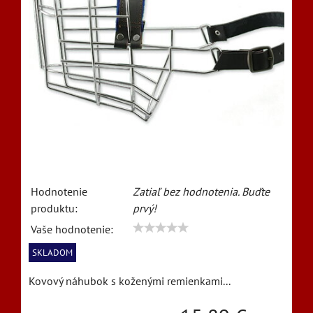
Hodnotenie
Zatiaľ bez hodnotenia. Buďte
produktu:
prvý!
Vaše hodnotenie:
SKLADOM
Kovový náhubok s koženými remienkami...