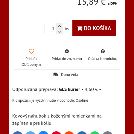
15,89 €
s DPH
DO KOŠÍKA
ks
Pridať k
Pridať do zoznamu
Otázka k produktu
Obľúbeným
Doručenia
GLS kuriér
•
4,60 €
•
Osobne
Kovový náhubok s koženými remienkami na
zapínanie pre kóliu.