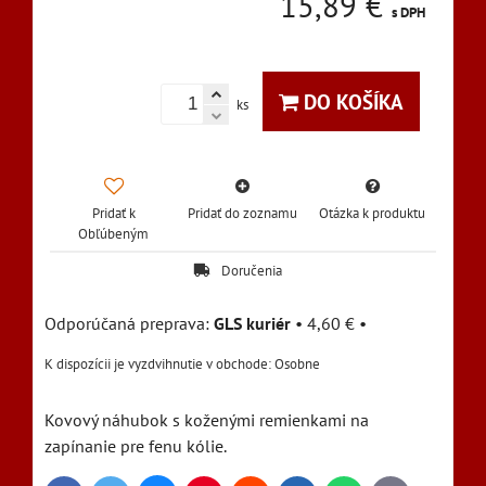
15,89 €
s DPH
DO KOŠÍKA
ks
Pridať k
Pridať do zoznamu
Otázka k produktu
Obľúbeným
Doručenia
GLS kuriér
•
4,60 €
•
Osobne
Kovový náhubok s koženými remienkami na
zapínanie pre fenu kólie.