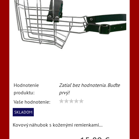
Hodnotenie
Zatiaľ bez hodnotenia. Buďte
produktu:
prvý!
Vaše hodnotenie:
SKLADOM
Kovový náhubok s koženými remienkami...