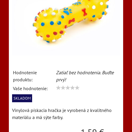
Hodnotenie
Zatiaľ bez hodnotenia. Buďte
produktu:
prvý!
Vaše hodnotenie:
SKLADOM
Vinylová pískacia hračka je vyrobená z kvalitného
materiálu a má sýte farby.