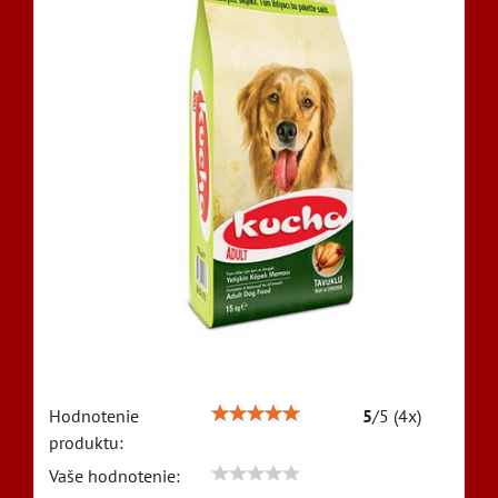
Hodnotenie
5
/
5
(
4
x)
produktu:
Vaše hodnotenie: