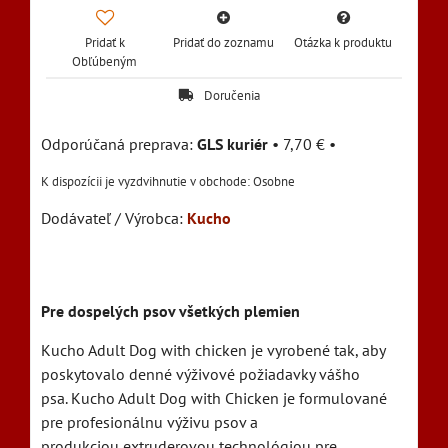
Pridať k
Pridať do zoznamu
Otázka k produktu
Obľúbeným
Doručenia
GLS kuriér
•
7,70 €
•
Osobne
Dodávateľ / Výrobca:
Kucho
Pre dospelých psov všetkých plemien
Kucho Adult Dog with chicken je vyrobené tak, aby
poskytovalo denné výživové požiadavky vášho
psa. Kucho Adult Dog with Chicken je formulované
pre profesionálnu výživu psov a
produkciou extruderovou technológiou pre