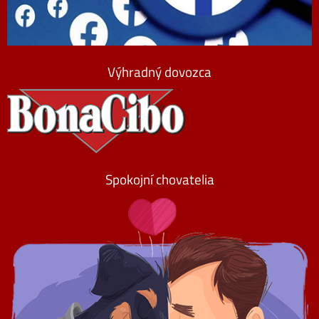
Výhradný dovozca
Spokojní chovatelia