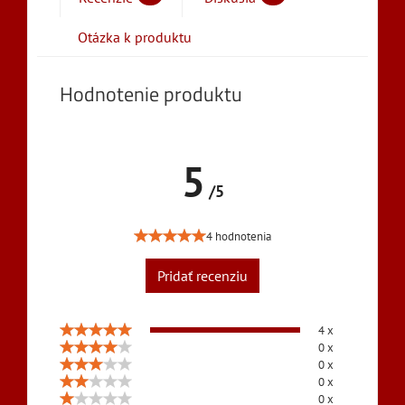
Otázka k produktu
Hodnotenie produktu
5
/5
4 hodnotenia
Pridať recenziu
4 x
0 x
0 x
0 x
0 x