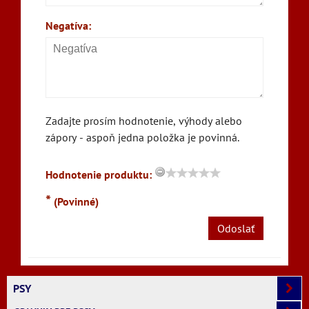
Negatíva:
Zadajte prosím hodnotenie, výhody alebo
zápory - aspoň jedna položka je povinná.
Hodnotenie produktu:
*
(Povinné)
Odoslať
PSY