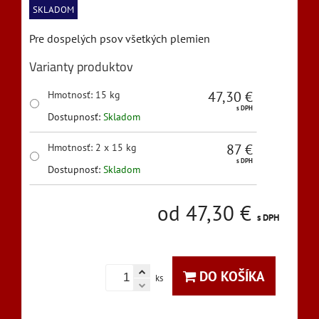
SKLADOM
Pre dospelých psov všetkých plemien
Varianty produktov
47,30 €
Hmotnosť
:
15 kg
s DPH
Dostupnosť:
Skladom
87 €
Hmotnosť
:
2 x 15 kg
s DPH
Dostupnosť:
Skladom
od 47,30 €
s DPH
DO KOŠÍKA
ks