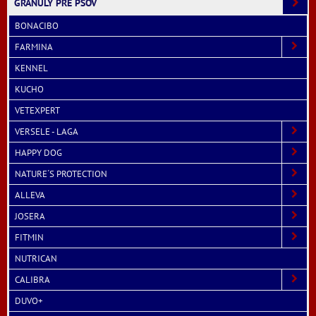
GRANULY PRE PSOV
BONACIBO
FARMINA
KENNEL
KUCHO
VETEXPERT
VERSELE - LAGA
HAPPY DOG
NATURE´S PROTECTION
ALLEVA
JOSERA
FITMIN
NUTRICAN
CALIBRA
DUVO+