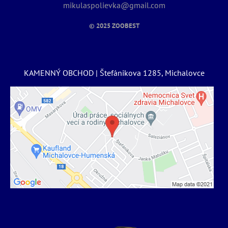
mikulaspolievka@gmail.com
© 2025
ZOOBEST
KAMENNÝ OBCHOD | Štefánikova 1285, Michalovce