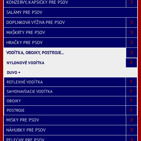
KONZERVY, KAPSIČKY PRE PSOV
SALÁMY PRE PSOV
DOPLNKOVÁ VÝŽIVA PRE PSOV
MAŠKRTY PRE PSOV
HRAČKY PRE PSOV
VODÍTKA, OBOJKY, POSTROJE...
NYLONOVÉ VODÍTKA
DUVO +
REFLEXNÉ VODÍTKA
SAMONAVÍJACIE VODÍTKA
OBOJKY
POSTROJE
MISKY PRE PSOV
NÁHUBKY PRE PSOV
PELECHY PRE PSOV