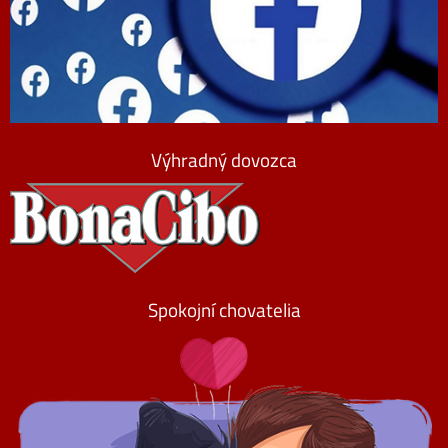
Výhradný dovozca
Spokojní chovatelia