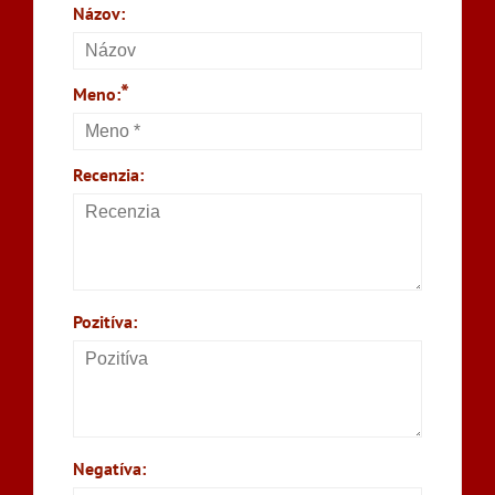
Názov:
*
Meno:
Recenzia:
Pozitíva:
Negatíva: