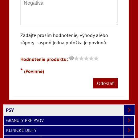
Zadajte prosím hodnotenie, výhody alebo
zápory - aspoň jedna položka je povinná.
Hodnotenie produktu:
*
(Povinné)
Odoslať
PSY
GRANULY PRE PSOV
KLINICKÉ DIETY