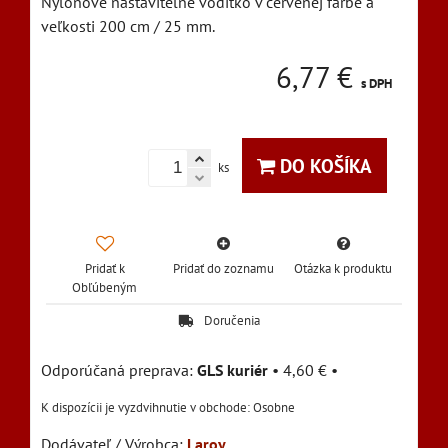
Nylonové nastaviteľné vodítko v červenej farbe a
veľkosti 200 cm / 25 mm.
6,77 €
s DPH
DO KOŠÍKA
ks
Pridať k
Pridať do zoznamu
Otázka k produktu
Obľúbeným
Doručenia
GLS kuriér
•
4,60 €
•
Osobne
Dodávateľ / Výrobca:
Laroy