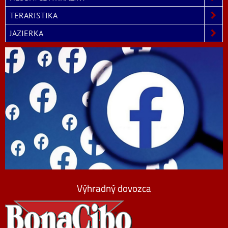
TERARISTIKA
JAZIERKA
Výhradný dovozca