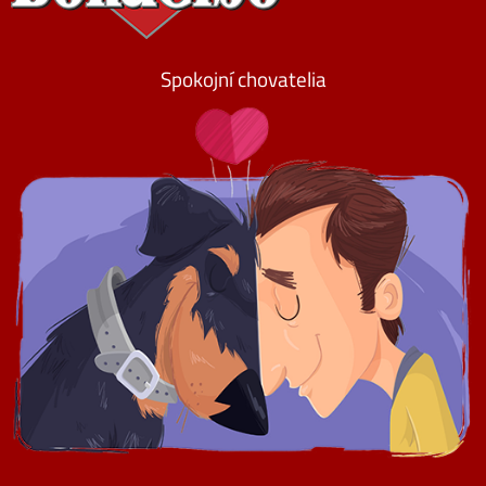
Spokojní chovatelia