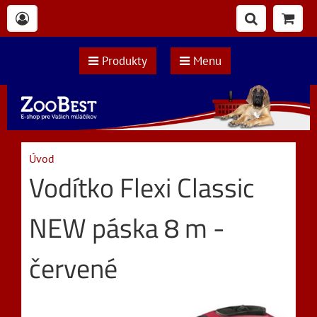
Produkty
Menu
Úvod
Vodítko Flexi Classic
NEW páska 8 m -
červené