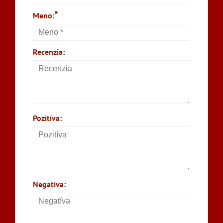
*
Meno:
Recenzia:
Pozitíva:
Negatíva: