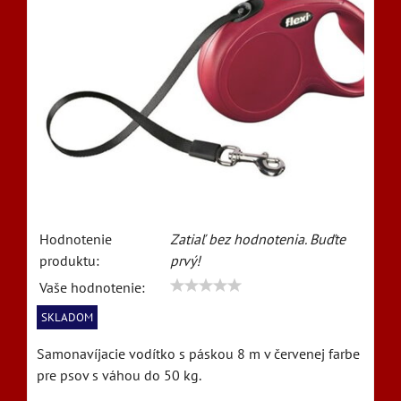
Hodnotenie
Zatiaľ bez hodnotenia. Buďte
produktu:
prvý!
Vaše hodnotenie:
SKLADOM
Samonavíjacie vodítko s páskou 8 m v červenej farbe
pre psov s váhou do 50 kg.