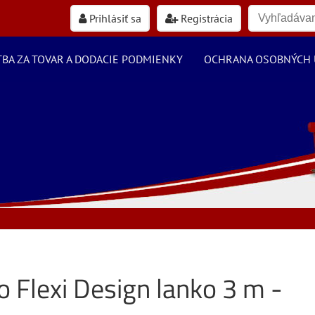
Prihlásiť sa
Registrácia
TBA ZA TOVAR A DODACIE PODMIENKY
OCHRANA OSOBNÝCH 
o Flexi Design lanko 3 m -