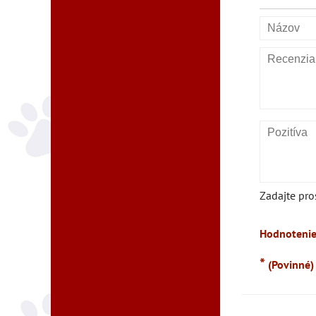
Zadajte pro
Hodnotenie
*
(Povinné)