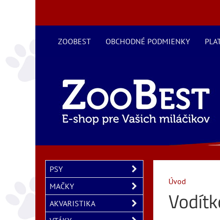
ZOOBEST
OBCHODNÉ PODMIENKY
PLA
PSY
Úvod
MAČKY
Vodítk
AKVARISTIKA