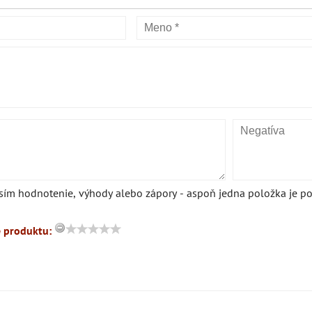
sím hodnotenie, výhody alebo zápory - aspoň jedna položka je po
 produktu: