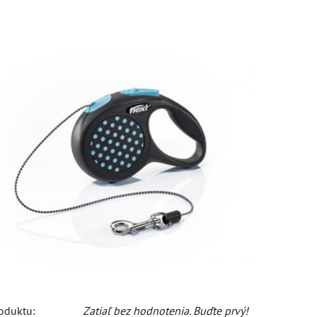
oduktu:
Zatiaľ bez hodnotenia. Buďte prvý!