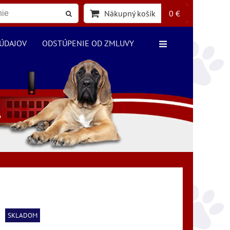
Nákupný košík
0 €
ÚDAJOV
ODSTÚPENIE OD ZMLUVY
SKLADOM