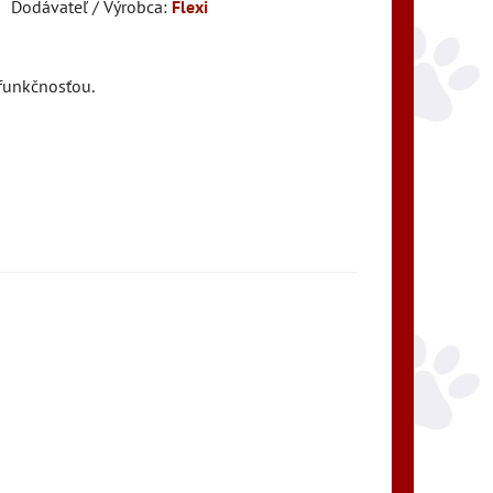
Dodávateľ / Výrobca:
Flexi
funkčnosťou.