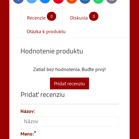
mail
0
0
Recenzie
Diskusia
Otázka k produktu
Hodnotenie produktu
Zatiaľ bez hodnotenia. Buďte prvý!
Pridať recenziu
Pridať recenziu
Názov:
*
Meno: