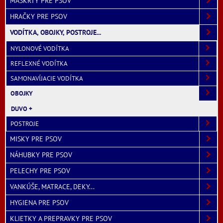
MAŠKRTY PRE PSOV
HRAČKY PRE PSOV
VODÍTKA, OBOJKY, POSTROJE...
NYLONOVÉ VODÍTKA
REFLEXNÉ VODÍTKA
SAMONAVÍJACIE VODÍTKA
OBOJKY
DUVO +
POSTROJE
MISKY PRE PSOV
NÁHUBKY PRE PSOV
PELECHY PRE PSOV
VANKÚŠE, MATRACE, DEKY...
HYGIENA PRE PSOV
KLIETKY A PREPRAVKY PRE PSOV