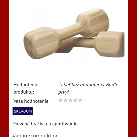
Hodnotenie
Zatiaľ bez hodnotenia. Buďte
produktu:
prvý!
Vaše hodnotenie:
SKLADOM
Drevená hračka na aportovanie
Varianty produktov