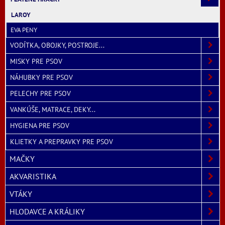
LAROY
EVA PENY
VODÍTKA, OBOJKY, POSTROJE...
MISKY PRE PSOV
NÁHUBKY PRE PSOV
PELECHY PRE PSOV
VANKÚŠE, MATRACE, DEKY...
HYGIENA PRE PSOV
KLIETKY A PREPRAVKY PRE PSOV
MAČKY
AKVARISTIKA
VTÁKY
HLODAVCE A KRÁLIKY