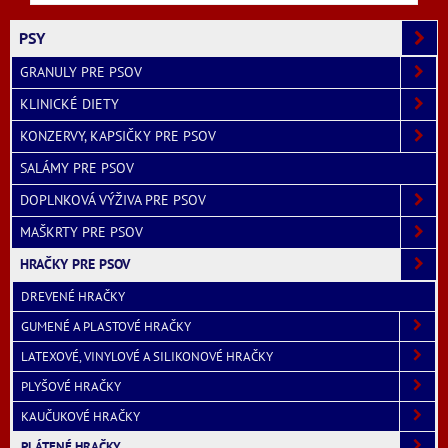
PSY
GRANULY PRE PSOV
KLINICKÉ DIETY
KONZERVY, KAPSIČKY PRE PSOV
SALÁMY PRE PSOV
DOPLNKOVÁ VÝŽIVA PRE PSOV
MAŠKRTY PRE PSOV
HRAČKY PRE PSOV
DREVENÉ HRAČKY
GUMENÉ A PLASTOVÉ HRAČKY
LATEXOVÉ, VINYLOVÉ A SILIKONOVÉ HRAČKY
PLYŠOVÉ HRAČKY
KAUČUKOVÉ HRAČKY
PLÁTENÉ HRAČKY