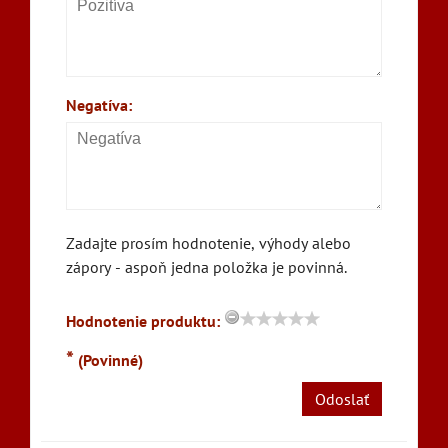
Negatíva:
Zadajte prosím hodnotenie, výhody alebo
zápory - aspoň jedna položka je povinná.
Hodnotenie produktu:
*
(Povinné)
Odoslať