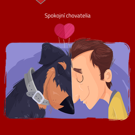
Spokojní chovatelia