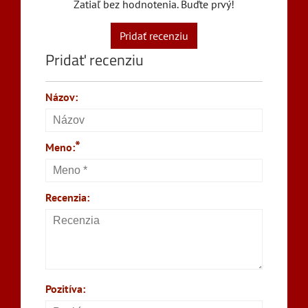
Zatiaľ bez hodnotenia. Buďte prvý!
Pridať recenziu
Pridať recenziu
Názov:
*
Meno:
Recenzia:
Pozitíva: