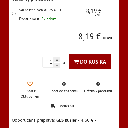
8,19 €
Veľkosť
:
cinka duvo 650
s DPH
Dostupnosť:
Skladom
8,19 €
s DPH
DO KOŠÍKA
ks
Pridať k
Pridať do zoznamu
Otázka k produktu
Obľúbeným
Doručenia
GLS kuriér
•
4,60 €
•