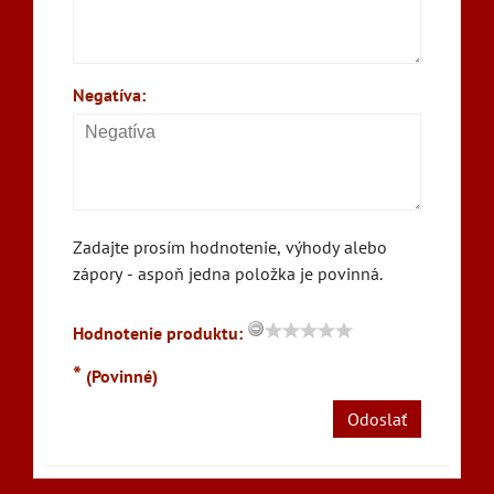
Negatíva:
Zadajte prosím hodnotenie, výhody alebo
zápory - aspoň jedna položka je povinná.
Hodnotenie produktu:
*
(Povinné)
Odoslať