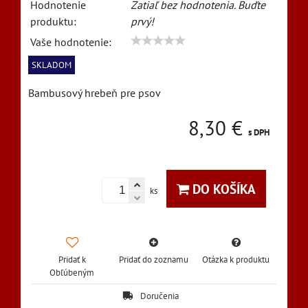
Hodnotenie
Zatiaľ bez hodnotenia. Buďte
produktu:
prvý!
Vaše hodnotenie:
SKLADOM
Bambusový hrebeň pre psov
8,30 €
s DPH
DO KOŠÍKA
ks
Pridať k
Pridať do zoznamu
Otázka k produktu
Obľúbeným
Doručenia