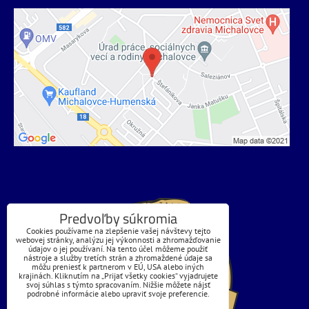
Predvoľby súkromia
Cookies používame na zlepšenie vašej návštevy tejto
webovej stránky, analýzu jej výkonnosti a zhromažďovanie
údajov o jej používaní. Na tento účel môžeme použiť
nástroje a služby tretích strán a zhromaždené údaje sa
môžu preniesť k partnerom v EÚ, USA alebo iných
krajinách. Kliknutím na „Prijať všetky cookies“ vyjadrujete
svoj súhlas s týmto spracovaním. Nižšie môžete nájsť
podrobné informácie alebo upraviť svoje preferencie.