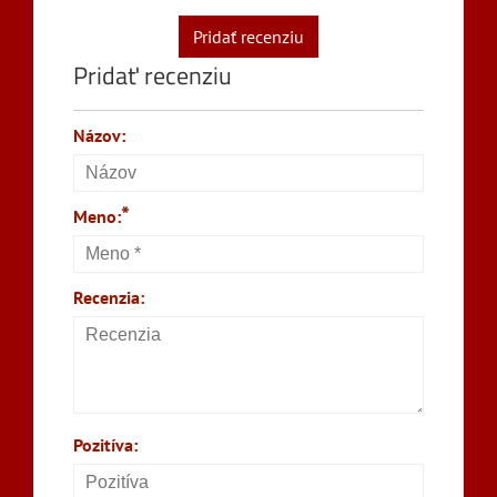
Pridať recenziu
Pridať recenziu
Názov:
*
Meno:
Recenzia:
Pozitíva: