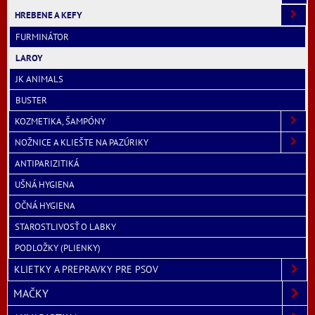
HREBENE A KEFY
FURMINÁTOR
LAROY
JK ANIMALS
BUSTER
KOZMETIKA, ŠAMPÓNY
NOŽNICE A KLIEŠTE NA PAZÚRIKY
ANTIPARIZITIKÁ
UŠNÁ HYGIENA
OČNÁ HYGIENA
STAROSTLIVOSŤ O LABKY
PODLOŽKY (PLIENKY)
KLIETKY A PREPRAVKY PRE PSOV
MAČKY